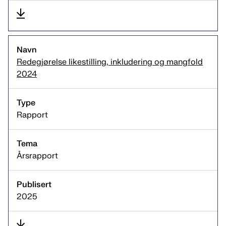
Redegjørelse likestilling, inkludering og mangfold
2024
Rapport
Årsrapport
2025