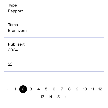
Rapport
Brannvern
2024
«
1
2
3
4
5
6
7
8
9
10
11
12
13
14
15
»