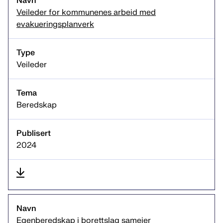
Veileder for kommunenes arbeid med
evakueringsplanverk
Veileder
Beredskap
2024
Egenberedskap i borettslag sameier