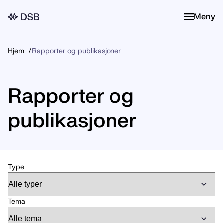
Meny
Meny
Hjem
Rapporter og publikasjoner
Rapporter og
publikasjoner
Send inn
Type
Tema