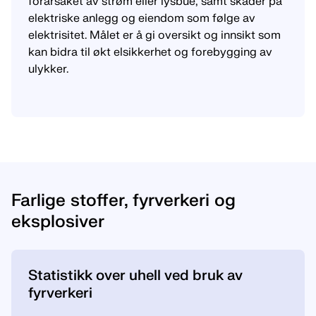
forårsaket av strøm eller lysbue, samt skader på
elektriske anlegg og eiendom som følge av
elektrisitet. Målet er å gi oversikt og innsikt som
kan bidra til økt elsikkerhet og forebygging av
ulykker.
Farlige stoffer, fyrverkeri og
eksplosiver
Statistikk over uhell ved bruk av
fyrverkeri