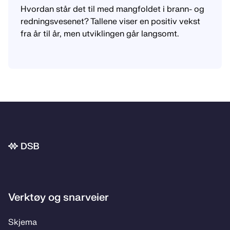
Hvordan står det til med mangfoldet i brann- og
redningsvesenet? Tallene viser en positiv vekst
fra år til år, men utviklingen går langsomt.
Bunnområde
Verktøy og snarveier
Skje­­ma