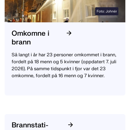
Foto: Johnér
Omkomne i
brann
Så langt i år har 23 personer omkommet i brann,
fordelt på 18 menn og 5 kvinner (oppdatert 7. juli
2026). På samme tidspunkt i fjor var det 23
omkomne, fordelt på 16 menn og 7 kvinner.
Brann­sta­ti­