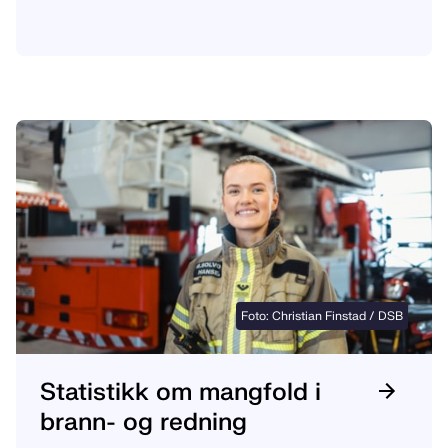
Foto: Christian Finstad / DSB
Statistikk om mangfold i
brann- og redning