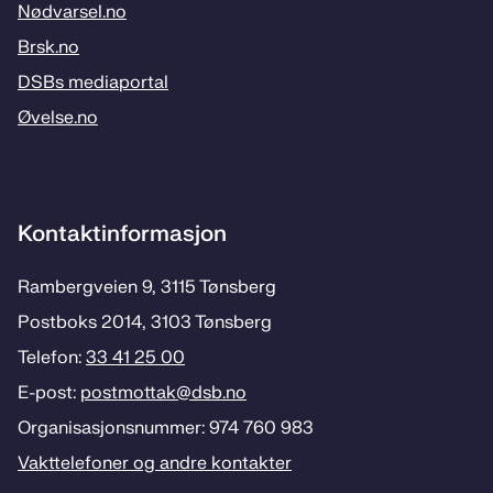
Nødvarsel.no
Brsk.no
DSBs mediaportal
Øvelse.no
Kontaktinformasjon
Rambergveien 9, 3115 Tønsberg
Postboks 2014, 3103 Tønsberg
Telefon:
33 41 25 00
E-post:
postmottak­@dsb.no
Organisasjonsnummer: 974 760 983
Vakttelefoner og andre kontakter