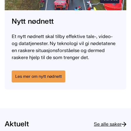
Nytt nødnett
Et nytt nødnett skal tilby effektive tale-, video-
og datatjenester. Ny teknologi vil gi nødetatene
en raskere situasjonsforståelse og dermed
raskere hjelp til de som trenger det.
Les mer om nytt nødnett
Aktuelt
Se alle saker