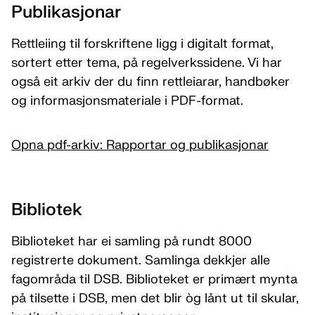
Publikasjonar
Rettleiing til forskriftene ligg i digitalt format,
sortert etter tema, på regelverkssidene. Vi har
også eit arkiv der du finn rettleiarar, handbøker
og informasjonsmateriale i PDF-format.
Opna pdf-arkiv: Rapportar og publikasjonar
Bibliotek
Biblioteket har ei samling på rundt 8000
registrerte dokument. Samlinga dekkjer alle
fagområda til DSB. Biblioteket er primært mynta
på tilsette i DSB, men det blir òg lånt ut til skular,