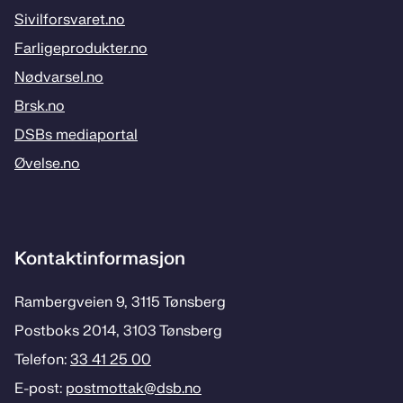
Sivilforsvaret.no
Farligeprodukter.no
Nødvarsel.no
Brsk.no
DSBs mediaportal
Øvelse.no
Kontaktinformasjon
Rambergveien 9, 3115 Tønsberg
Postboks 2014, 3103 Tønsberg
Telefon:
33 41 25 00
E-post:
postmottak­@dsb.no