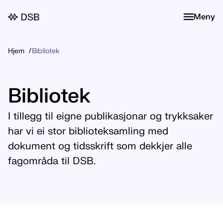
Meny
Meny
Hjem
Bibliotek
Bibliotek
I tillegg til eigne publikasjonar og trykksaker
har vi ei stor biblioteksamling med
dokument og tidsskrift som dekkjer alle
fagområda til DSB.