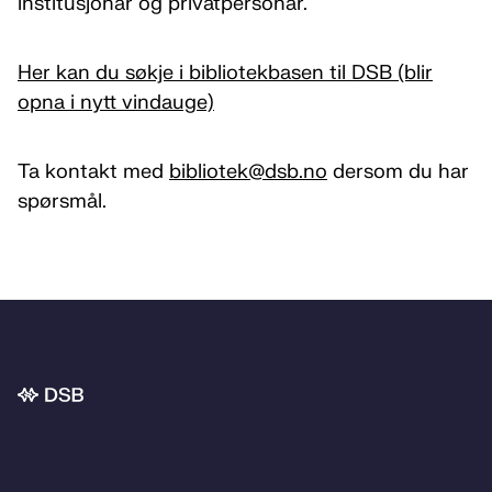
institusjonar og privatpersonar.
Her kan du søkje i bibliotekbasen til DSB (blir
opna i nytt vindauge)
Ta kontakt med
bibliotek­@dsb.no
dersom du har
spørsmål.
Bunnområde