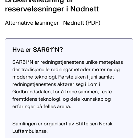
reserveløsninger i Nødnett
Alternative løsninger i Nødnett (PDF)
Hva er SAR61°N?
SAR61°N er redningstjenestens unike møteplass
der tradisjonelle redningsmetoder møter ny og
moderne teknologi. Første uken i juni samlet
redningstjenestens aktører seg i Lom i
Gudbrandsdalen, for å trene sammen, teste
fremtidens teknologi, og dele kunnskap og
erfaringer på felles arena.
Samlingen er organisert av Stiftelsen Norsk
Luftambulanse.