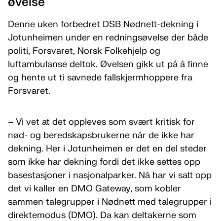
øvelse
Denne uken forbedret DSB Nødnett-dekning i
Jotunheimen under en redningsøvelse der både
politi, Forsvaret, Norsk Folkehjelp og
luftambulanse deltok. Øvelsen gikk ut på å finne
og hente ut ti savnede fallskjermhoppere fra
Forsvaret.
– Vi vet at det oppleves som svært kritisk for
nød- og beredskapsbrukerne når de ikke har
dekning. Her i Jotunheimen er det en del steder
som ikke har dekning fordi det ikke settes opp
basestasjoner i nasjonalparker. Nå har vi satt opp
det vi kaller en DMO Gateway, som kobler
sammen talegrupper i Nødnett med talegrupper i
direktemodus (DMO). Da kan deltakerne som