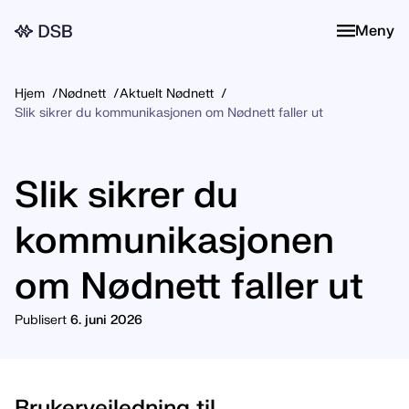
Meny
Meny
Hjem
Nødnett
Aktuelt Nødnett
Slik sikrer du kommunikasjonen om Nødnett faller ut
Slik sikrer du
kommunikasjonen
om Nødnett faller ut
Publisert
6. juni 2026
Brukerveiledning til