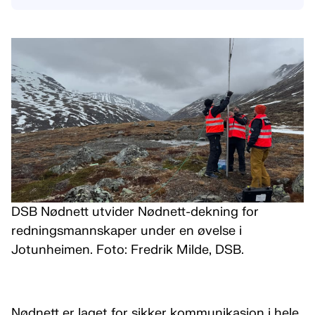
DSB Nødnett utvider Nødnett-dekning for
redningsmannskaper under en øvelse i
Jotunheimen. Foto: Fredrik Milde, DSB.
Nødnett er laget for sikker kommunikasjon i hele