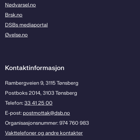
Nødvarsel.no
Brsk.no
DSBs mediaportal
Øvelse.no
Kontaktinformasjon
Rambergveien 9, 3115 Tønsberg
Postboks 2014, 3103 Tønsberg
Telefon:
33 41 25 00
E-post:
postmottak­@dsb.no
Organisasjonsnummer: 974 760 983
Vakttelefoner og andre kontakter