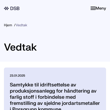
Meny
Meny
Hjem
Vedtak
Vedtak
23.01.2025
Samtykke til idriftsettelse av
produksjonsanlegg for håndtering av
farlig stoff i forbindelse med
fremstilling av sjeldne jordartsmetaller
i Porsgrunn kommune