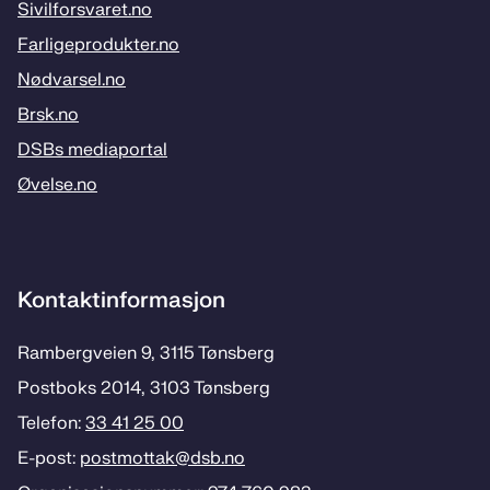
Sivilforsvaret.no
Farligeprodukter.no
Nødvarsel.no
Brsk.no
DSBs mediaportal
Øvelse.no
Kontaktinformasjon
Rambergveien 9, 3115 Tønsberg
Postboks 2014, 3103 Tønsberg
Telefon:
33 41 25 00
E-post:
postmottak­@dsb.no