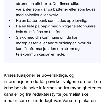
strømmen blir borte. Det finnes ulike
varianter som går på batterier eller som lades
med solceller eller sveiv.
Ha en batteribank som lades opp jevnlig.
Ha en liste på papir med viktige telefonnumre
hvis du må låne en telefon.
Sjekk med din kommune om de har
møteplasser, eller andre ordninger, hvor du
kan få informasjon dersom strøm og
telekommunikasjon er nede.
Krisesituasjoner er uoversiktlige, og
informasjonen du får påvirker valgene du tar. I en
krise bør du søke informasjon fra myndighetenes
kanaler og fra redaktørstyrte journalistiske
medier som er underlagt Vær Varsom-plakaten