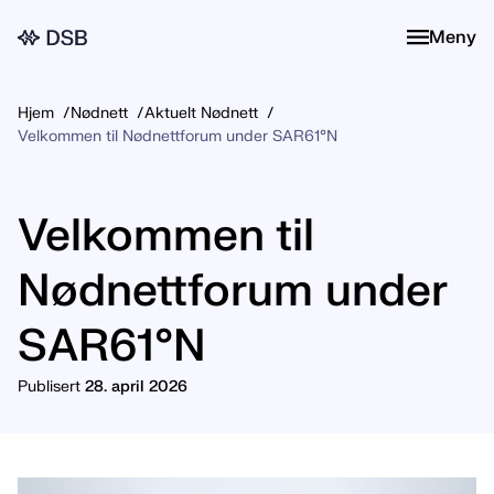
Meny
Meny
Hjem
Nødnett
Aktuelt Nødnett
Velkommen til Nødnettforum under SAR61°N
Velkommen til
Nødnettforum under
SAR61°N
Publisert
28. april 2026