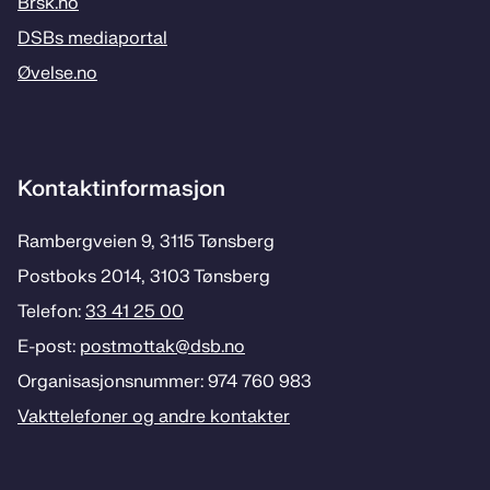
Brsk.no
DSBs mediaportal
Øvelse.no
Kontaktinformasjon
Rambergveien 9, 3115 Tønsberg
Postboks 2014, 3103 Tønsberg
Telefon:
33 41 25 00
E-post:
postmottak­@dsb.no
Organisasjonsnummer: 974 760 983
Vakttelefoner og andre kontakter