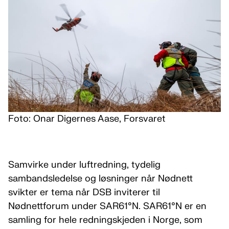
Foto: Onar Digernes Aase, Forsvaret
Samvirke under luftredning, tydelig
sambandsledelse og løsninger når Nødnett
svikter er tema når DSB inviterer til
Nødnettforum under SAR61°N. SAR61°N er en
samling for hele redningskjeden i Norge, som