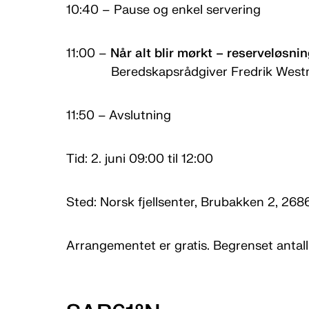
10:40 – Pause og enkel servering
11:00 –
Når alt blir mørkt – reserveløsnin
Beredskapsrådgiver Fredrik Westmar
11:50 – Avslutning
Tid: 2. juni 09:00 til 12:00
Sted: Norsk fjellsenter, Brubakken 2, 26
Arrangementet er gratis. Begrenset antall