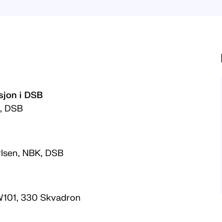
jon i DSB
 DSB
sen, NBK, DSB
101, 330 Skvadron