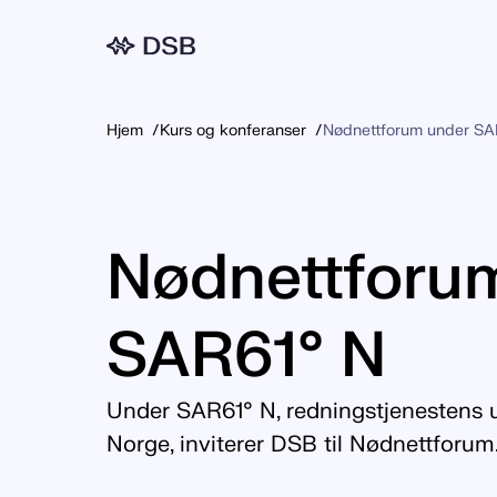
Meny
Hjem
Kurs og konferanser
Nødnettforum under SA
Nødnettforu
SAR61° N
Under SAR61° N, redningstjenestens 
Norge, inviterer DSB til Nødnettforum