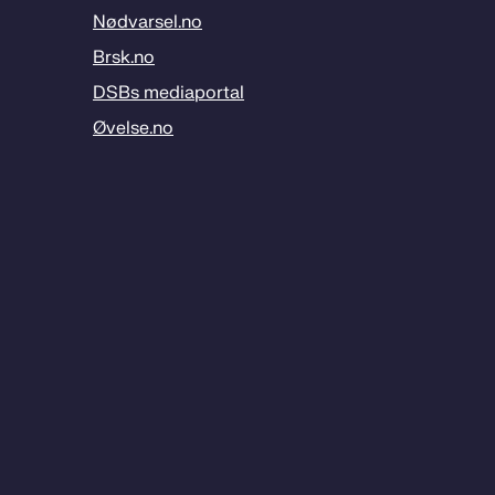
Nødvarsel.no
Brsk.no
DSBs mediaportal
Øvelse.no