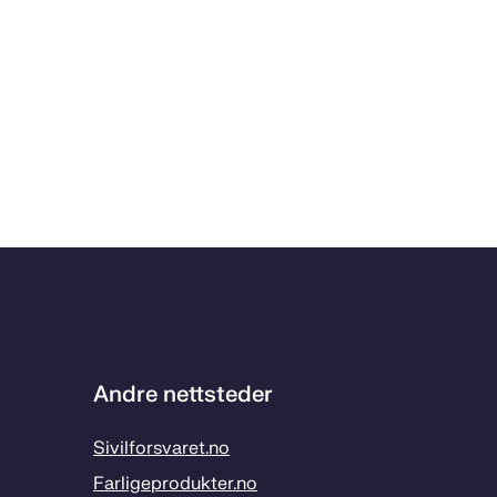
Andre nettsteder
Sivilforsvaret.no
Farligeprodukter.no