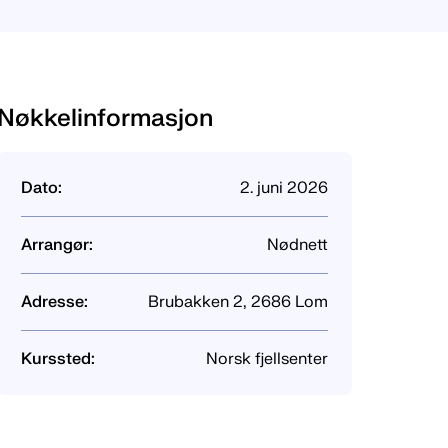
Nøkkelinformasjon
Dato:
2. juni 2026
Arrangør:
Nød­­nett
Adresse:
Brubakken 2, 2686 Lom
Kurssted:
Norsk fjellsenter