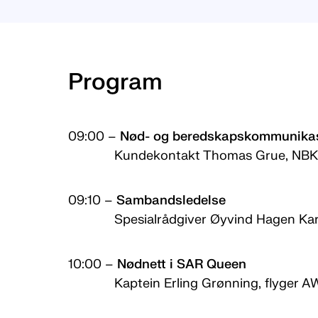
Program
09:00 –
Nød- og beredskapskommunikas
Kundekontakt Thomas Grue, NBK,
09:10 –
Sambandsledelse
Spesialrådgiver Øyvind Hagen Karl
10:00 –
Nødnett i SAR Queen
Kaptein Erling Grønning, flyger AW