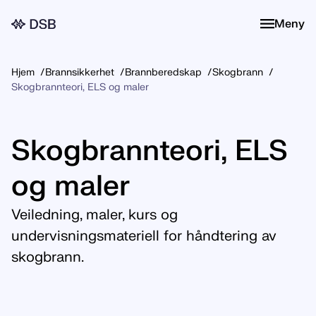
Meny
Meny
Hjem
Brannsikkerhet
Brannberedskap
Skogbrann
Skogbrannteori, ELS og maler
Skogbrannteori, ELS
og maler
Veiledning, maler, kurs og
undervisningsmateriell for håndtering av
skogbrann.