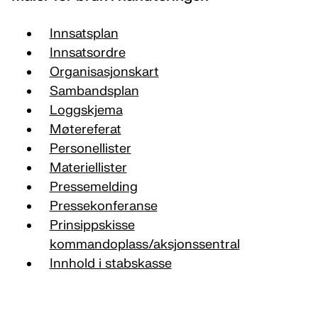
Innsatsplan
Innsatsordre
Organisasjonskart
Sambandsplan
Loggskjema
Møtereferat
Personellister
Materiellister
Pressemelding
Pressekonferanse
Prinsippskisse
kommandoplass/aksjonssentral
Innhold i stabskasse