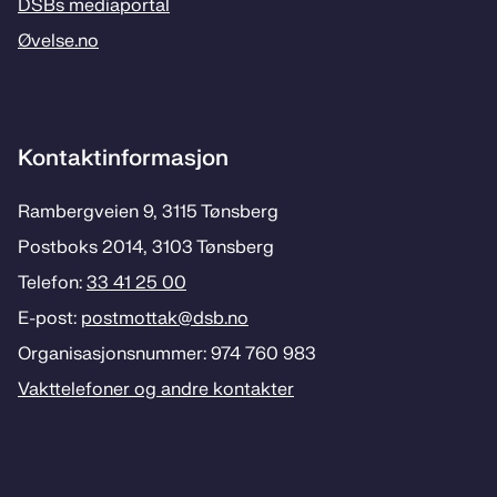
DSBs mediaportal
Øvelse.no
Kontaktinformasjon
Rambergveien 9, 3115 Tønsberg
Postboks 2014, 3103 Tønsberg
Telefon:
33 41 25 00
E-post:
postmottak­@dsb.no
Organisasjonsnummer: 974 760 983
Vakttelefoner og andre kontakter