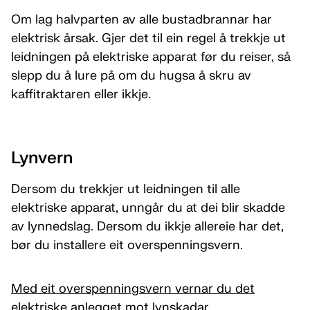
Om lag halvparten av alle bustadbrannar har
elektrisk årsak. Gjer det til ein regel å trekkje ut
leidningen på elektriske apparat før du reiser, så
slepp du å lure på om du hugsa å skru av
kaffitraktaren eller ikkje.
Lynvern
Dersom du trekkjer ut leidningen til alle
elektriske apparat, unngår du at dei blir skadde
av lynnedslag. Dersom du ikkje allereie har det,
bør du installere eit overspenningsvern.
Med eit overspenningsvern vernar du det
elektriske anlegget mot lynskadar.