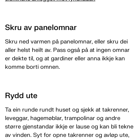
Skru av panelomnar
Skru ned varmen på panelomnar, eller skru dei
aller helst heilt av. Pass også på at ingen omnar
er dekte til, og at gardiner eller anna ikkje kan
komme borti omnen.
Rydd ute
Ta ein runde rundt huset og sjekk at takrenner,
leveggar, hagemøblar, trampolinar og andre
større gjenstandar ikkje er lause og kan bli tekne
av vinden. Syt for opne takrenner og avløp ute,