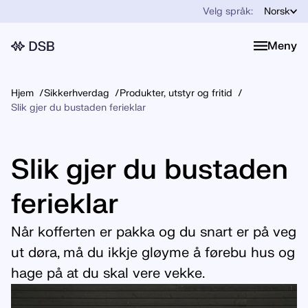
Velg språk:
Norsk
Meny
Meny
Hjem
Sikkerhverdag
Produkter, utstyr og fritid
Slik gjer du bustaden ferieklar
Slik gjer du bustaden
ferieklar
Når kofferten er pakka og du snart er på veg
ut døra, må du ikkje gløyme å førebu hus og
hage på at du skal vere vekke.