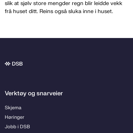
slik at sjølv store mengder regn blir leidde vekk
frå huset ditt. Reins også sluka inne i huset.
Bunnområde
Verktøy og snarveier
Skjema
Høringer
Jobb i DSB