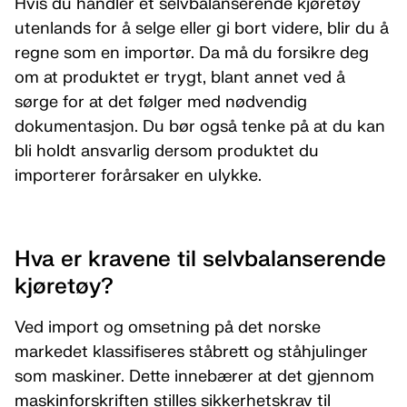
Hvis du handler et selvbalanserende kjøretøy
utenlands for å selge eller gi bort videre, blir du å
regne som en importør. Da må du forsikre deg
om at produktet er trygt, blant annet ved å
sørge for at det følger med nødvendig
dokumentasjon. Du bør også tenke på at du kan
bli holdt ansvarlig dersom produktet du
importerer forårsaker en ulykke.
Hva er kravene til selvbalanserende
kjøretøy?
Ved import og omsetning på det norske
markedet klassifiseres ståbrett og ståhjulinger
som maskiner. Dette innebærer at det gjennom
maskinforskriften stilles sikkerhetskrav til