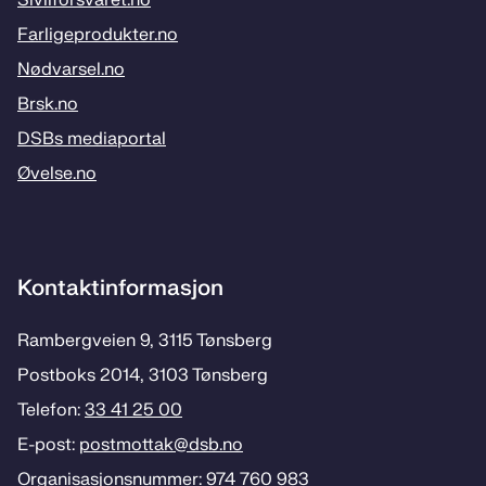
Sivilforsvaret.no
Farligeprodukter.no
Nødvarsel.no
Brsk.no
DSBs mediaportal
Øvelse.no
Kontaktinformasjon
Rambergveien 9, 3115 Tønsberg
Postboks 2014, 3103 Tønsberg
Telefon:
33 41 25 00
E-post:
postmottak­@dsb.no
Organisasjonsnummer: 974 760 983