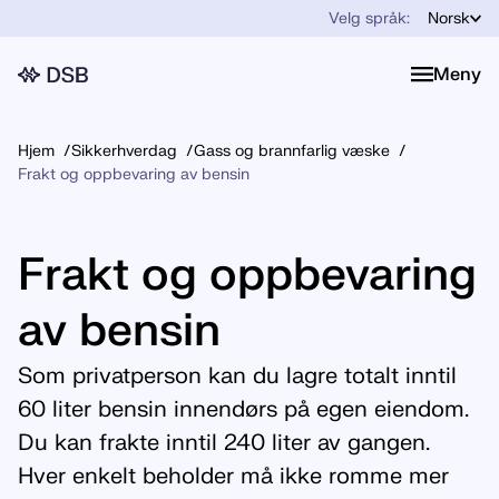
Velg språk:
Norsk
Meny
Meny
Hjem
Sikkerhverdag
Gass og brannfarlig væske
Frakt og oppbevaring av bensin
Frakt og oppbevaring
av bensin
Som privatperson kan du lagre totalt inntil
60 liter bensin innendørs på egen eiendom.
Du kan frakte inntil 240 liter av gangen.
Hver enkelt beholder må ikke romme mer