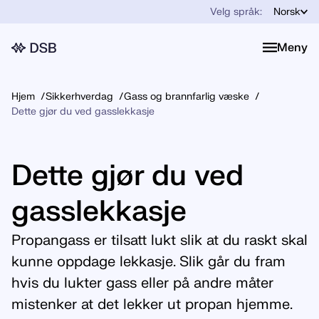
Velg språk:
Norsk
Meny
Meny
Hjem
Sikkerhverdag
Gass og brannfarlig væske
Dette gjør du ved gasslekkasje
Dette gjør du ved
gasslekkasje
Propangass er tilsatt lukt slik at du raskt skal
kunne oppdage lekkasje. Slik går du fram
hvis du lukter gass eller på andre måter
mistenker at det lekker ut propan hjemme.