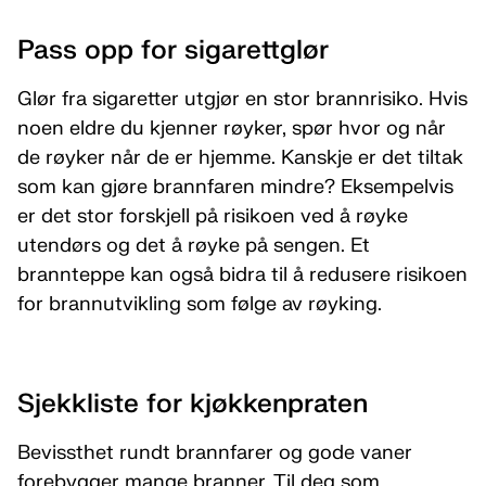
Pass opp for sigarettglør
Glør fra sigaretter utgjør en stor brannrisiko. Hvis
noen eldre du kjenner røyker, spør hvor og når
de røyker når de er hjemme. Kanskje er det tiltak
som kan gjøre brannfaren mindre? Eksempelvis
er det stor forskjell på risikoen ved å røyke
utendørs og det å røyke på sengen. Et
brannteppe kan også bidra til å redusere risikoen
for brannutvikling som følge av røyking.
Sjekkliste for kjøkkenpraten
Bevissthet rundt brannfarer og gode vaner
forebygger mange branner. Til deg som