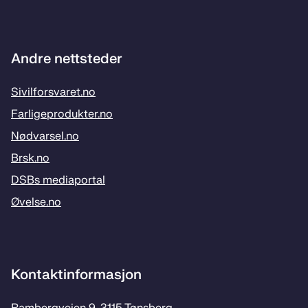
Andre nettsteder
Sivilforsvaret.no
Farligeprodukter.no
Nødvarsel.no
Brsk.no
DSBs mediaportal
Øvelse.no
Kontaktinformasjon