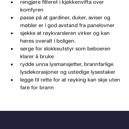
rengjøre filteret i kjøkkenvifta over
komfyren
passe på at gardiner, duker, aviser og
møbler er i god avstand fra panelovner
sjekke at røykvarsleren virker og kan
høres overalt i boligen.
sørge for slokkeutstyr som beboeren
klarer å bruke
rydde unna lysmansjetter, brannfarlige
lysdekorasjoner og ustødige lysestaker
legge til rette for at røyking kan skje uten
fare for brann