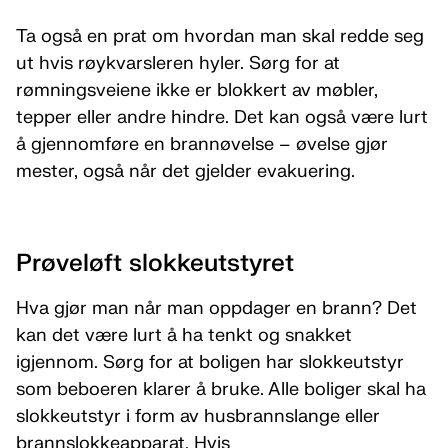
Ta også en prat om hvordan man skal redde seg
ut hvis røykvarsleren hyler. Sørg for at
rømningsveiene ikke er blokkert av møbler,
tepper eller andre hindre. Det kan også være lurt
å gjennomføre en brannøvelse – øvelse gjør
mester, også når det gjelder evakuering.
Prøveløft slokkeutstyret
Hva gjør man når man oppdager en brann? Det
kan det være lurt å ha tenkt og snakket
igjennom. Sørg for at boligen har slokkeutstyr
som beboeren klarer å bruke. Alle boliger skal ha
slokkeutstyr i form av husbrannslange eller
brannslokkeapparat. Hvis