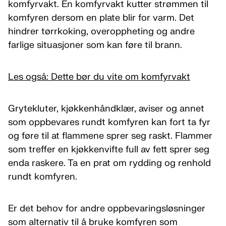
komfyrvakt. En komfyrvakt kutter strømmen til
komfyren dersom en plate blir for varm. Det
hindrer tørrkoking, overoppheting og andre
farlige situasjoner som kan føre til brann.
Les også: Dette bør du vite om komfyrvakt
Grytekluter, kjøkkenhåndklær, aviser og annet
som oppbevares rundt komfyren kan fort ta fyr
og føre til at flammene sprer seg raskt. Flammer
som treffer en kjøkkenvifte full av fett sprer seg
enda raskere. Ta en prat om rydding og renhold
rundt komfyren.
Er det behov for andre oppbevaringsløsninger
som alternativ til å bruke komfyren som