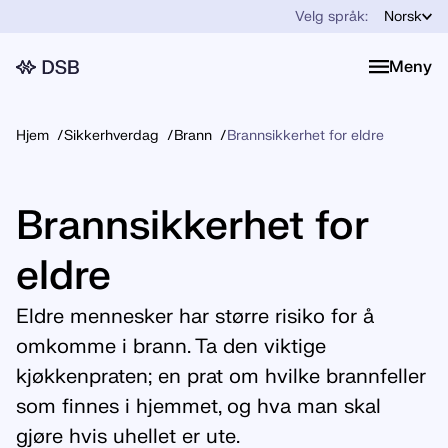
Velg språk:
Norsk
Meny
Meny
Hjem
Sikkerhverdag
Brann
Brannsikkerhet for eldre
Brannsikkerhet for
eldre
Eldre mennesker har større risiko for å
omkomme i brann. Ta den viktige
kjøkkenpraten; en prat om hvilke brannfeller
som finnes i hjemmet, og hva man skal
gjøre hvis uhellet er ute.