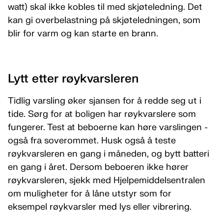
watt) skal ikke kobles til med skjøteledning. Det
kan gi overbelastning på skjøteledningen, som
blir for varm og kan starte en brann.
Lytt etter røykvarsleren
Tidlig varsling øker sjansen for å redde seg ut i
tide. Sørg for at boligen har røykvarslere som
fungerer. Test at beboerne kan høre varslingen -
også fra soverommet. Husk også å teste
røykvarsleren en gang i måneden, og bytt batteri
en gang i året. Dersom beboeren ikke hører
røykvarsleren, sjekk med Hjelpemiddelsentralen
om muligheter for å låne utstyr som for
eksempel røykvarsler med lys eller vibrering.