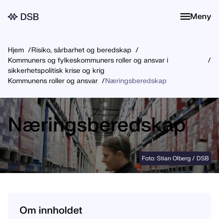
Meny
Meny
Hjem
Risiko, sårbarhet og beredskap
Kommuners og fylkeskommuners roller og ansvar i
sikkerhetspolitisk krise og krig
Kommunens roller og ansvar
Næringsberedskap
Næringsberedskap
Foto: Stian Olberg / DSB
Om innholdet