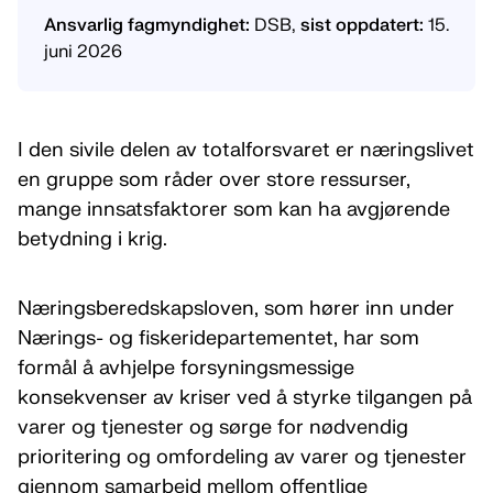
Ansvarlig fagmyndighet:
DSB,
sist oppdatert:
15.
juni 2026
I den sivile delen av totalforsvaret er næringslivet
en gruppe som råder over store ressurser,
mange innsatsfaktorer som kan ha avgjørende
betydning i krig.
Næringsberedskapsloven, som hører inn under
Nærings- og fiskeridepartementet, har som
formål å avhjelpe forsyningsmessige
konsekvenser av kriser ved å styrke tilgangen på
varer og tjenester og sørge for nødvendig
prioritering og omfordeling av varer og tjenester
gjennom samarbeid mellom offentlige