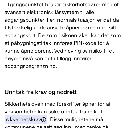
utgangspunktet bruker sikkerhetsdører med et
avansert elektronisk låssystem til alle
adgangspunkter. I en normalsituasjon er det da
tilstrekkelig at de ansatte åpner døren med sitt
adgangskort. Dersom risikoen øker kan det som
et påbygningstiltak innføres PIN-kode for å
kunne åpne dørene. Ved heving av risiko til et
høyere nivå kan det i tillegg innføres
adgangsbegrensning.
Unntak fra krav og nødrett
Sikkerhetsloven med forskrifter åpner for at
virksomheter kan søke unntak fra enkelte
sikkerhetskrav
. Disse mulighetene må
kommunene ha satt seg inn i med tanke på