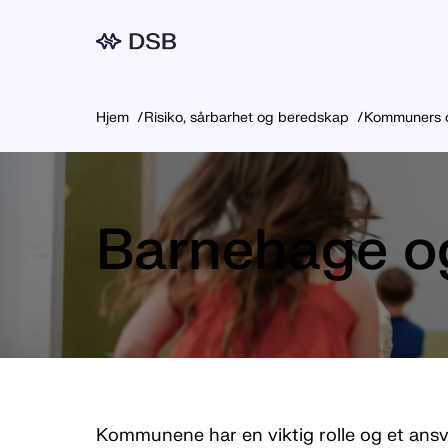
Meny
Hjem
Risiko, sårbarhet og beredskap
Kommuners og
Barnehage o
Kommunene har en viktig rolle og et ansva