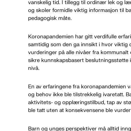
vanskelig tid. I tillegg til ordinær lek og 
og skoler formidle viktig informasjon til b
pedagogisk måte.
Koronapandemien har gitt verdifulle erfaring
samtidig som den ga innsikt i hvor viktig d
vurderinger på alle nivåer fra kommunalt og 
sikre kunnskapsbasert beslutningsstøtte i
nivå.
En av erfaringene fra koronapandemien va
og behov ikke ble tilstrekkelig ivaretatt.
aktivitets- og opplæringstilbud, tap av s
ble tatt uten at konsekvensene ble vurder
Barn og unges perspektiver må alltid inn