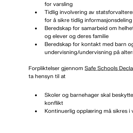
for varsling
Tidlig involvering av statsforvalter
for å sikre tidlig informasjonsdeling i
Beredskap for samarbeid om helhetl
og elever og deres familie
Beredskap for kontakt med barn og 
undervisning/undervisning på alter
Forpliktelser gjennom
Safe Schools Decla
ta hensyn til at
Skoler og barnehager skal beskytt
konflikt
Kontinuerlig opplæring må sikres i 