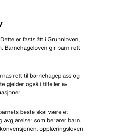
v
Dette er fastslått i Grunnloven,
 Barnehageloven gir barn rett
nas rett til barnehageplass og
 gjelder også i tilfeller av
uasjoner.
l barnets beste skal være et
g avgjørelser som berører barn.
ekonvensjonen, opplæringsloven