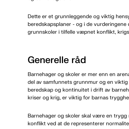
Dette er et grunnleggende og viktig he
beredskapsplaner - og i de vurderingene d
grunnskoler i tilfelle væpnet konflikt, krig
Generelle råd
Barnehager og skoler er mer enn en arena
del av samfunnets grunnmur og en viktig
beredskap og kontinuitet i drift av barne
kriser og krig, er viktig for barnas trygghe
Barnehager og skoler skal være en trygg r
konflikt ved at de representerer normalitet