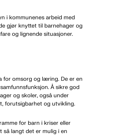
nsyn i kommunenes arbeid med
e gjør knyttet til barnehager og
sfare og lignende situasjoner.
 for omsorg og læring. De er en
 samfunnsfunksjon. Å sikre god
hager og skoler, også under
t, forutsigbarhet og utvikling.
amme for barn i kriser eller
 så langt det er mulig i en