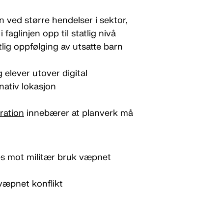
en ved større hendelser i sektor,
 faglinjen opp til statlig nivå
ig oppfølging av utsatte barn
elever utover digital
nativ lokasjon
ration
innebærer at planverk må
es mot militær bruk væpnet
væpnet konflikt