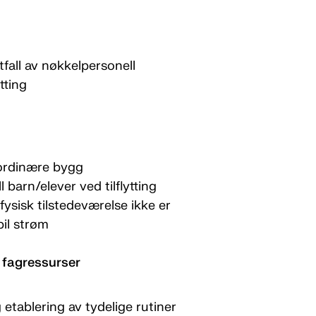
tfall av nøkkelpersonell
tting
 ordinære bygg
l barn/elever ved tilflytting
fysisk tilstedeværelse ikke er
bil strøm
 fagressurser
 etablering av tydelige rutiner