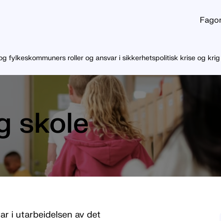
Fago
 fylkeskommuners roller og ansvar i sikkerhetspolitisk krise og krig
g skole
r i utarbeidelsen av det