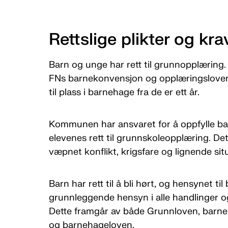
Rettslige plikter og kra
Barn og unge har rett til grunnopplæring. 
FNs barnekonvensjon og opplæringsloven.
til plass i barnehage fra de er ett år.
Kommunen har ansvaret for å oppfylle bar
elevenes rett til grunnskoleopplæring. Dette
væpnet konflikt, krigsfare og lignende sit
Barn har rett til å bli hørt, og hensynet ti
grunnleggende hensyn i alle handlinger o
Dette framgår av både Grunnloven, barn
og barnehageloven.