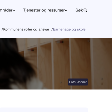
mråder
Tjenester og ressurser
Søk
Kommunens roller og ansvar
Barnehage og skole
Foto: Johnér