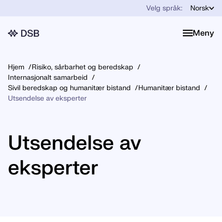
Velg språk:
Norsk
Meny
Meny
Hjem
Risiko, sårbarhet og beredskap
Internasjonalt samarbeid
Sivil beredskap og humanitær bistand
Humanitær bistand
Utsendelse av eksperter
Utsendelse av
eksperter