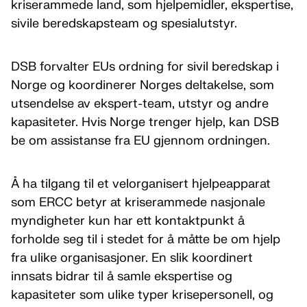
kriserammede land, som hjelpemidler, ekspertise,
sivile beredskapsteam og spesialutstyr.
DSB forvalter EUs ordning for sivil beredskap i
Norge og koordinerer Norges deltakelse, som
utsendelse av ekspert-team, utstyr og andre
kapasiteter. Hvis Norge trenger hjelp, kan DSB
be om assistanse fra EU gjennom ordningen.
Å ha tilgang til et velorganisert hjelpeapparat
som ERCC betyr at kriserammede nasjonale
myndigheter kun har ett kontaktpunkt å
forholde seg til i stedet for å måtte be om hjelp
fra ulike organisasjoner. En slik koordinert
innsats bidrar til å samle ekspertise og
kapasiteter som ulike typer krisepersonell, og