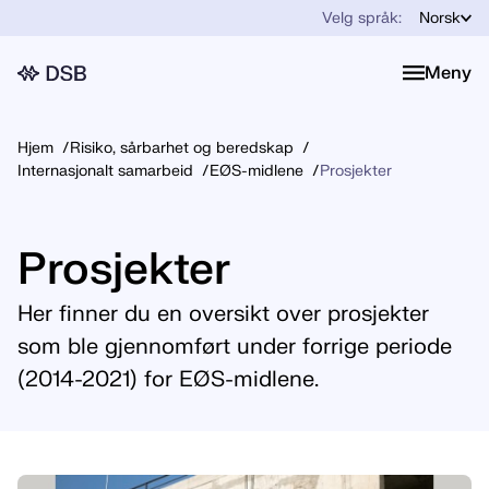
Velg språk:
Norsk
Meny
Meny
Hjem
Risiko, sårbarhet og beredskap
Internasjonalt samarbeid
EØS-midlene
Prosjekter
Prosjekter
Her finner du en oversikt over prosjekter
som ble gjennomført under forrige periode
(2014-2021) for EØS-midlene.