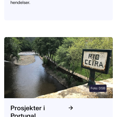
hendelser.
Foto: DSB
Prosjekter i
Portugal