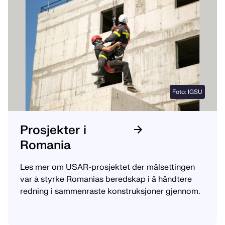
Foto: IGSU
Prosjekter i
Romania
Les mer om USAR-prosjektet der målsettingen
var å styrke Romanias beredskap i å håndtere
redning i sammenraste konstruksjoner gjennom.