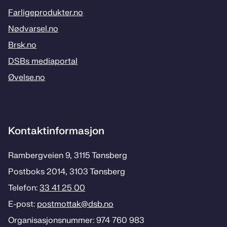
Farligeprodukter.no
Nødvarsel.no
Brsk.no
DSBs mediaportal
Øvelse.no
Kontaktinformasjon
Rambergveien 9, 3115 Tønsberg
Postboks 2014, 3103 Tønsberg
Telefon:
33 41 25 00
E-post:
postmottak­@dsb.no
Organisasjonsnummer: 974 760 983