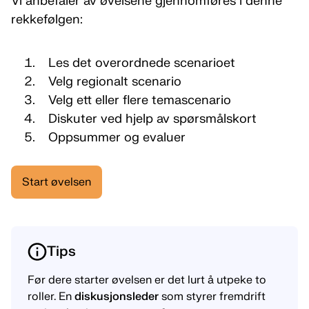
Vi anbefaler av øvelsene gjennomføres i denne
rekkefølgen:
Les det overordnede scenarioet
Velg regionalt scenario
Velg ett eller flere temascenario
Diskuter ved hjelp av spørsmålskort
Oppsummer og evaluer
Start øvelsen
Tips
Før dere starter øvelsen er det lurt å utpeke to
roller. En
diskusjonsleder
som styrer fremdrift