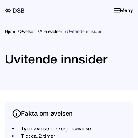
Meny
Meny
Hjem
Øvelser
Alle øvelser
Uvitende innsider
Uvitende innsider
Fakta om øvelsen
Type øvelse:
diskusjonsøvelse
Tid:
ca. 2 timer