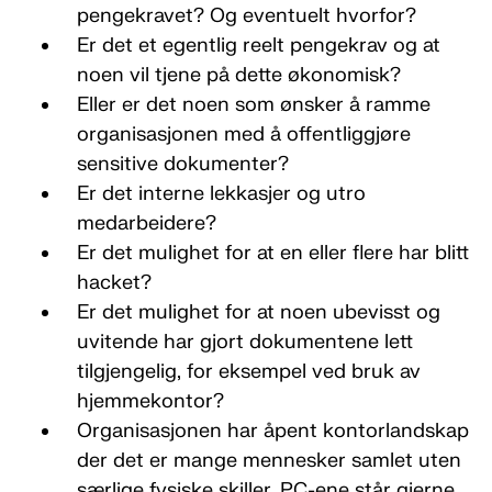
pengekravet? Og eventuelt hvorfor?
Er det et egentlig reelt pengekrav og at
noen vil tjene på dette økonomisk?
Eller er det noen som ønsker å ramme
organisasjonen med å offentliggjøre
sensitive dokumenter?
Er det interne lekkasjer og utro
medarbeidere?
Er det mulighet for at en eller flere har blitt
hacket?
Er det mulighet for at noen ubevisst og
uvitende har gjort dokumentene lett
tilgjengelig, for eksempel ved bruk av
hjemmekontor?
Organisasjonen har åpent kontorlandskap
der det er mange mennesker samlet uten
særlige fysiske skiller. PC-ene står gjerne