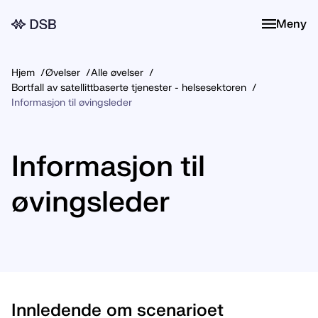
Meny
Meny
Hjem
Øvelser
Alle øvelser
Bortfall av satellittbaserte tjenester - helsesektoren
Informasjon til øvingsleder
Informasjon til
øvingsleder
Innledende om scenarioet