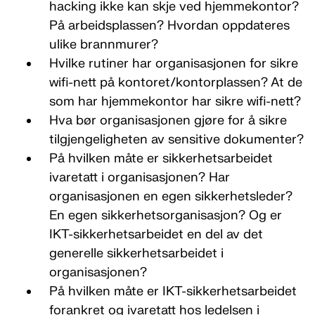
hacking ikke kan skje ved hjemmekontor?
På arbeidsplassen? Hvordan oppdateres
ulike brannmurer?
Hvilke rutiner har organisasjonen for sikre
wifi-nett på kontoret/kontorplassen? At de
som har hjemmekontor har sikre wifi-nett?
Hva bør organisasjonen gjøre for å sikre
tilgjengeligheten av sensitive dokumenter?
På hvilken måte er sikkerhetsarbeidet
ivaretatt i organisasjonen? Har
organisasjonen en egen sikkerhetsleder?
En egen sikkerhetsorganisasjon? Og er
IKT-sikkerhetsarbeidet en del av det
generelle sikkerhetsarbeidet i
organisasjonen?
På hvilken måte er IKT-sikkerhetsarbeidet
forankret og ivaretatt hos ledelsen i