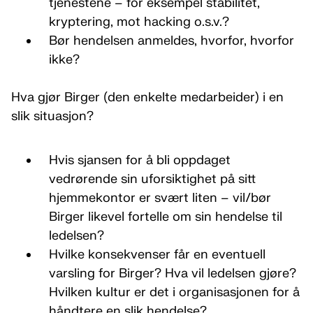
tjenestene – for eksempel stabilitet,
kryptering, mot hacking o.s.v.?
Bør hendelsen anmeldes, hvorfor, hvorfor
ikke?
Hva gjør Birger (den enkelte medarbeider) i en
slik situasjon?
Hvis sjansen for å bli oppdaget
vedrørende sin uforsiktighet på sitt
hjemmekontor er svært liten – vil/bør
Birger likevel fortelle om sin hendelse til
ledelsen?
Hvilke konsekvenser får en eventuell
varsling for Birger? Hva vil ledelsen gjøre?
Hvilken kultur er det i organisasjonen for å
håndtere en slik hendelse?