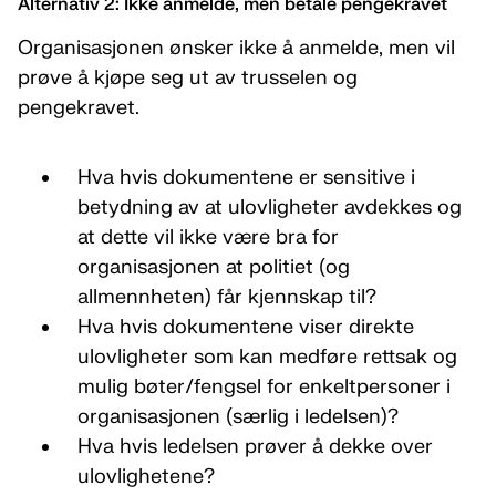
Alternativ 2: Ikke anmelde, men betale pengekravet
Organisasjonen ønsker ikke å anmelde, men vil
prøve å kjøpe seg ut av trusselen og
pengekravet.
Hva hvis dokumentene er sensitive i
betydning av at ulovligheter avdekkes og
at dette vil ikke være bra for
organisasjonen at politiet (og
allmennheten) får kjennskap til?
Hva hvis dokumentene viser direkte
ulovligheter som kan medføre rettsak og
mulig bøter/fengsel for enkeltpersoner i
organisasjonen (særlig i ledelsen)?
Hva hvis ledelsen prøver å dekke over
ulovlighetene?