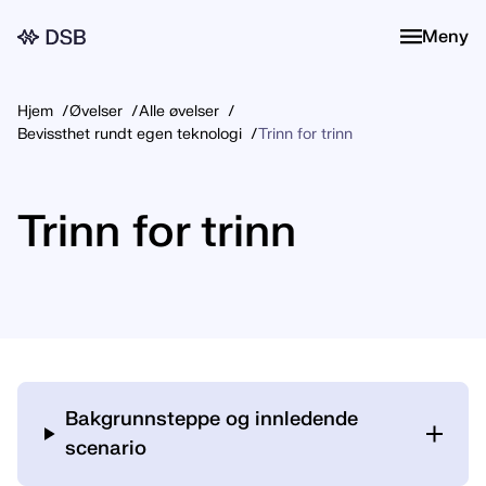
Meny
Meny
Hjem
Øvelser
Alle øvelser
Bevissthet rundt egen teknologi
Trinn for trinn
Trinn for trinn
Bakgrunnsteppe og innledende
scenario