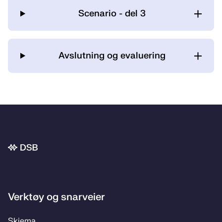
Scenario - del 3
Avslutning og evaluering
Bunnområde
Verktøy og snarveier
Skje­­ma