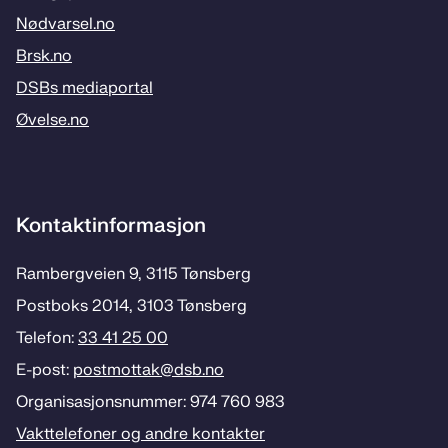
Nødvarsel.no
Brsk.no
DSBs mediaportal
Øvelse.no
Kontaktinformasjon
Rambergveien 9, 3115 Tønsberg
Postboks 2014, 3103 Tønsberg
Telefon:
33 41 25 00
E-post:
postmottak­@dsb.no
Organisasjonsnummer: 974 760 983
Vakttelefoner og andre kontakter