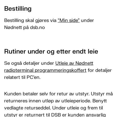
Bestilling
Bestilling skal gjøres via
“Min side”
under
Nødnett på dsb.no
Rutiner under og etter endt leie
Se også detaljer under
Utleie av Nødnett
radioterminal programmeringskoffert
for detaljer
relatert til PC’en.
Kunden betaler selv for retur av utstyr. Utstyr må
returneres innen utløp av utleieperiode. Benytt
vedlagte returseddel. Under utleie og frem til
utstyr er returnert til DSB er kunden ansvarlig