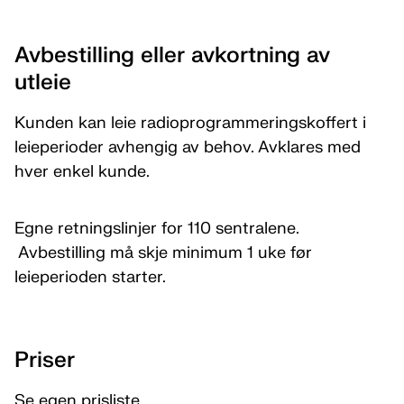
Avbestilling eller avkortning av
utleie
Kunden kan leie radioprogrammeringskoffert i
leieperioder avhengig av behov. Avklares med
hver enkel kunde.
Egne retningslinjer for 110 sentralene.
Avbestilling må skje minimum 1 uke før
leieperioden starter.
Priser
Se egen prisliste.