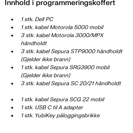
Innhold i programmeringskoffert
1 stk. Dell PC
1 stk. kabel Motorola 5000 mobil
3 stk. kabel Motorola 3000/MPX
håndholdt
3 stk. kabel Sepura STP9000 håndholdt
(Gjelder ikke brann)
1 stk. kabel Sepura SRG3900 mobil
(Gjelder ikke brann)
3 stk. kabel Sepura SC 20/21 håndholdt
1 stk. kabel Sepura SCG 22 mobil
1 stk. USB C til A adapter
1 stk. YubiKey påloggingsbrikke