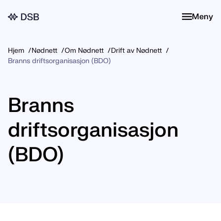
Meny
Meny
Hjem
Nødnett
Om Nødnett
Drift av Nødnett
Branns driftsorganisasjon (BDO)
Branns
driftsorganisasjon
(BDO)