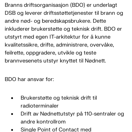
Branns driftsorganisasjon (BDO) er underlagt
DSB og leverer driftsstøttetjenester til brann og
andre nød- og beredskapsbrukere. Dette
inkluderer brukerstøtte og teknisk drift. BDO er
utstyrt med egen IT-arkitektur for å kunne
kvalitetssikre, drifte, administrere, overvåke,
feilrette, oppgradere, utvikle og teste
brannvesenets utstyr knyttet til Nødnett.
BDO har ansvar for:
Brukerstøtte og teknisk drift til
radioterminaler
Drift av Nødnettutstyr på 110-sentraler og
andre kontrollrom
Single Point of Contact med