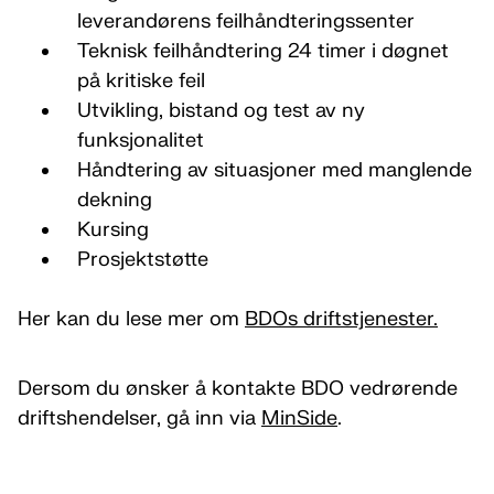
leverandørens feilhåndteringssenter
Teknisk feilhåndtering 24 timer i døgnet
på kritiske feil
Utvikling, bistand og test av ny
funksjonalitet
Håndtering av situasjoner med manglende
dekning
Kursing
Prosjektstøtte
Her kan du lese mer om
BDOs driftstjenester.
Dersom du ønsker å kontakte BDO vedrørende
driftshendelser, gå inn via
MinSide
.