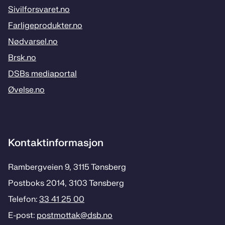
Sivilforsvaret.no
Farligeprodukter.no
Nødvarsel.no
Brsk.no
DSBs mediaportal
Øvelse.no
Kontaktinformasjon
Rambergveien 9, 3115 Tønsberg
Postboks 2014, 3103 Tønsberg
Telefon:
33 41 25 00
E-post:
postmottak­@dsb.no