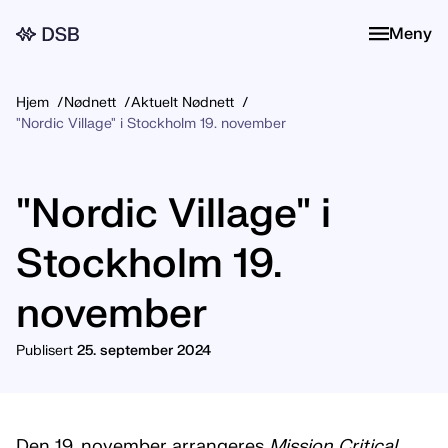
Meny
Meny
Hjem
Nødnett
Aktuelt Nødnett
"Nordic Village" i Stockholm 19. november
"Nordic Village" i
Stockholm 19.
november
Publisert
25. september 2024
Den 19. november arrangeres
Mission Critical