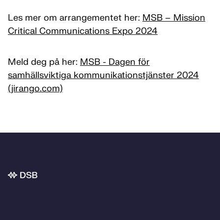
Les mer om arrangementet her:
MSB – Mission
Critical Communications Expo 2024
Meld deg på her:
MSB - Dagen för
samhällsviktiga kommunikationstjänster 2024
(jirango.com)
Bunnområde