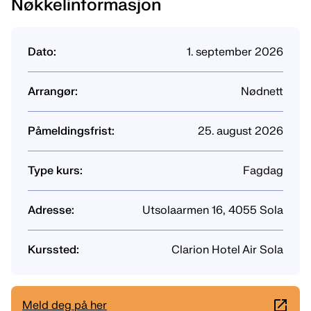
Nøkkelinformasjon
Dato:
1. september 2026
Arrangør:
Nød­­nett
Påmeldingsfrist:
25. august 2026
Type kurs:
Fagdag
Adresse:
Utsolaarmen 16, 4055 Sola
Kurssted:
Clarion Hotel Air Sola
Meld deg på her