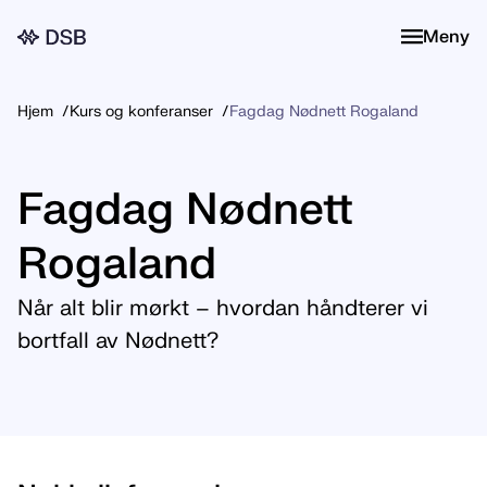
Meny
Meny
Hjem
Kurs og konferanser
Fagdag Nødnett Rogaland
Fagdag Nødnett
Rogaland
Når alt blir mørkt – hvordan håndterer vi
bortfall av Nødnett?