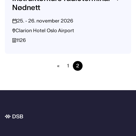
Nødnett
25. - 26. november 2026
Clarion Hotel Oslo Airport
1126
«
1
2
Bunnområde