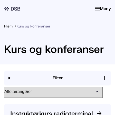
Meny
Meny
Hjem
Kurs og konferanser
Kurs og konferanser
Filter
Instruktørkurs radioterminal