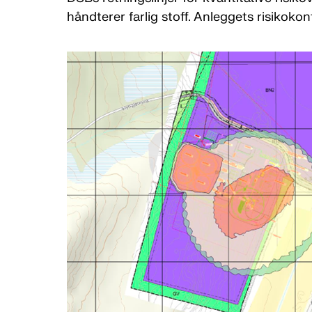
håndterer farlig stoff. Anleggets risikokontu