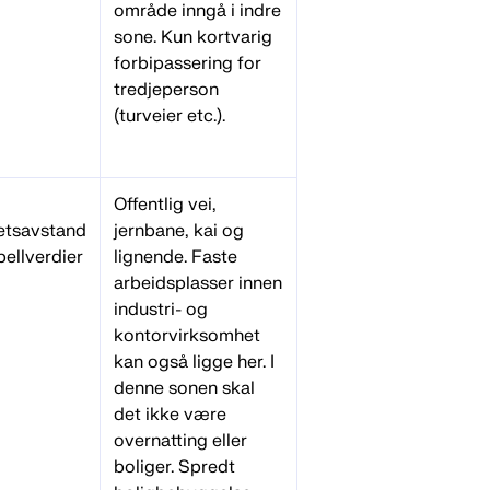
område inngå i indre
sone. Kun kortvarig
forbipassering for
tredjeperson
(turveier etc.).
Offentlig vei,
etsavstand
jernbane, kai og
bellverdier
lignende. Faste
arbeidsplasser innen
industri- og
kontorvirksomhet
kan også ligge her. I
denne sonen skal
det ikke være
overnatting eller
boliger. Spredt