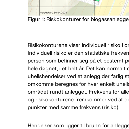
Figur 1: Riskokonturer for biogassanlegge
Risikokonturene viser individuell risiko i
Individuell risiko er den statistiske frek
person som befinner seg på et bestemt p
hele døgnet, i et helt år. Det kan normalt
uhellshendelser ved et anlegg der farlig s
omkomme beregnes for hver enkelt uhellsh
området rundt anlegget. Frekvens for al
og risikokonturene fremkommer ved at det
punkter med samme frekvens (risiko).
Hendelser som ligger til brunn for anlegge