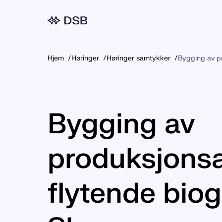
Meny
Hjem
Høringer
Høringer samtykker
Bygging av p
Bygging av
produksjonsa
flytende bio