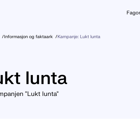
Fago
Informasjon og faktaark
Kampanje: Lukt lunta
kt lunta
ampanjen "Lukt lunta"