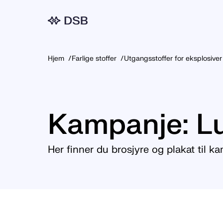
Meny
Hjem
Farlige stoffer
Utgangsstoffer for eksplosiver
Kampanje: Lu
Her finner du brosjyre og plakat til k