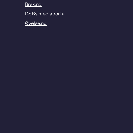
Brsk.no
DSBs mediaportal
Øvelse.no