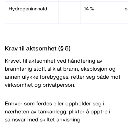
Hydrogeninnhold
14 %
ca.
Krav til aktsomhet (§ 5)
Kravet til aktsomhet ved håndtering av
brannfarlig stoff, slik at brann, eksplosjon og
annen ulykke forebygges, retter seg både mot
virksomhet og privatperson.
Enhver som ferdes eller oppholder seg i
nærheten av tankanlegg, plikter å opptre i
samsvar med skiltet anvisning.