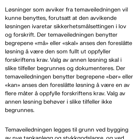
Løsninger som avviker fra temaveiledningen vil
kunne benyttes, forutsatt at den avvikende
løsningen ivaretar sikkerhetsmålsettingen i lov
og forskrift. Der temaveiledningen benytter
begrepene «må» eller «skal» anses den foreslåtte
løsning å være den som fullt ut oppfyller
forskriftens krav. Valg av annen løsning skal i
slike tilfeller begrunnes og dokumenteres. Der
temaveiledningen benytter begrepene «bør» eller
«kan» anses den foreslåtte løsning å være en av
flere måter å oppfylle forskriftens krav. Valg av
annen løsning behøver i slike tilfeller ikke
begrunnes.
Temaveiledningen legges til grunn ved bygging
av nye tankanlegg og stykkgodslagre, og ved