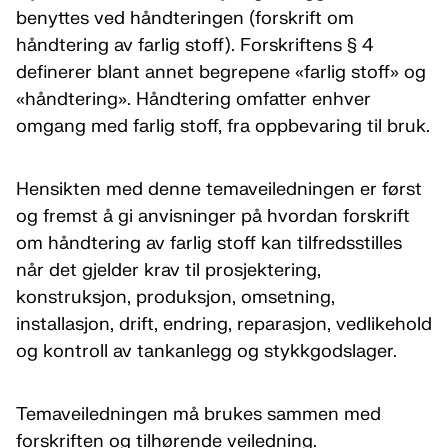
benyttes ved håndteringen (forskrift om
håndtering av farlig stoff). Forskriftens § 4
definerer blant annet begrepene «farlig stoff» og
«håndtering». Håndtering omfatter enhver
omgang med farlig stoff, fra oppbevaring til bruk.
Hensikten med denne temaveiledningen er først
og fremst å gi anvisninger på hvordan forskrift
om håndtering av farlig stoff kan tilfredsstilles
når det gjelder krav til prosjektering,
konstruksjon, produksjon, omsetning,
installasjon, drift, endring, reparasjon, vedlikehold
og kontroll av tankanlegg og stykkgodslager.
Temaveiledningen må brukes sammen med
forskriften og tilhørende veiledning.