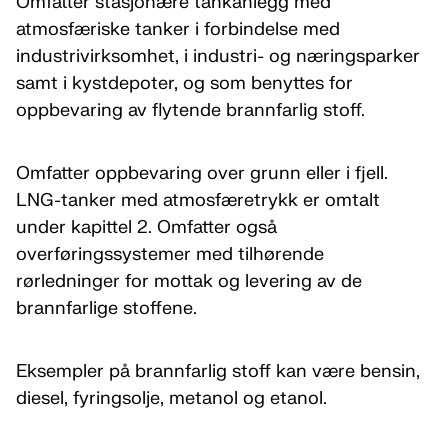
Omfatter stasjonære tankanlegg med
atmosfæriske tanker i forbindelse med
industrivirksomhet, i industri- og næringsparker
samt i kystdepoter, og som benyttes for
oppbevaring av flytende brannfarlig stoff.
Omfatter oppbevaring over grunn eller i fjell.
LNG-tanker med atmosfæretrykk er omtalt
under kapittel 2. Omfatter også
overføringssystemer med tilhørende
rørledninger for mottak og levering av de
brannfarlige stoffene.
Eksempler på brannfarlig stoff kan være bensin,
diesel, fyringsolje, metanol og etanol.