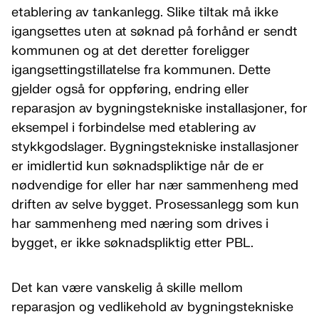
etablering av tankanlegg. Slike tiltak må ikke
igangsettes uten at søknad på forhånd er sendt
kommunen og at det deretter foreligger
igangsettingstillatelse fra kommunen. Dette
gjelder også for oppføring, endring eller
reparasjon av bygningstekniske installasjoner, for
eksempel i forbindelse med etablering av
stykkgodslager. Bygningstekniske installasjoner
er imidlertid kun søknadspliktige når de er
nødvendige for eller har nær sammenheng med
driften av selve bygget. Prosessanlegg som kun
har sammenheng med næring som drives i
bygget, er ikke søknadspliktig etter PBL.
Det kan være vanskelig å skille mellom
reparasjon og vedlikehold av bygningstekniske