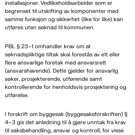
installasjoner. Vedlikeholdsarbeider som er
begrenset til utskifting av komponenter med
samme funksjon og sikkerhet (like for like) kan
utføres uten søknad til kommunen.
PBL § 23–1 omhandler krav om at
søknadspliktige tiltak skal forestås av ett eller
flere ansvarlige foretak med ansvarsrett
(ansvarshavende). Dette gjelder for ansvarlig
søker, prosjekterende, utførende samt
kontrollerende for henholdsvis prosjektering og
utførelse.
I forskrift om byggesak (byggesaksforskriften) §
4–3 gis det anledning til å gjøre unntak fra krav
til saksbehandling, ansvar og kontroll, for visse