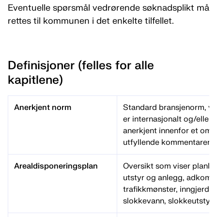
Eventuelle spørsmål vedrørende søknadsplikt må
rettes til kommunen i det enkelte tilfellet.
Definisjoner (felles for alle
kapitlene)
Anerkjent norm
Standard bransjenorm, ve
er internasjonalt og/eller 
anerkjent innenfor et omr
utfyllende kommentarer, jf.
Arealdisponeringsplan
Oversikt som viser planla
utstyr og anlegg, adkomstv
trafikkmønster, inngjerding
slokkevann, slokkeutstyr 