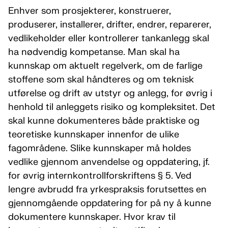
Enhver som prosjekterer, konstruerer,
produserer, installerer, drifter, endrer, reparerer,
vedlikeholder eller kontrollerer tankanlegg skal
ha nødvendig kompetanse. Man skal ha
kunnskap om aktuelt regelverk, om de farlige
stoffene som skal håndteres og om teknisk
utførelse og drift av utstyr og anlegg, for øvrig i
henhold til anleggets risiko og kompleksitet. Det
skal kunne dokumenteres både praktiske og
teoretiske kunnskaper innenfor de ulike
fagområdene. Slike kunnskaper må holdes
vedlike gjennom anvendelse og oppdatering, jf.
for øvrig internkontrollforskriftens § 5. Ved
lengre avbrudd fra yrkespraksis forutsettes en
gjennomgående oppdatering for på ny å kunne
dokumentere kunnskaper. Hvor krav til