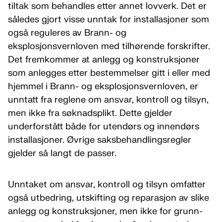
tiltak som behandles etter annet lovverk. Det er
således gjort visse unntak for installasjoner som
også reguleres av Brann- og
eksplosjonsvernloven med tilhørende forskrifter.
Det fremkommer at anlegg og konstruksjoner
som anlegges etter bestemmelser gitt i eller med
hjemmel i Brann- og eksplosjonsvernloven, er
unntatt fra reglene om ansvar, kontroll og tilsyn,
men ikke fra søknadsplikt. Dette gjelder
underforstått både for utendørs og innendørs
installasjoner. Øvrige saksbehandlingsregler
gjelder så langt de passer.
Unntaket om ansvar, kontroll og tilsyn omfatter
også utbedring, utskifting og reparasjon av slike
anlegg og konstruksjoner, men ikke for grunn-