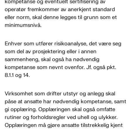
kompetanse og eventuelt sertifisering av
operatør fremkommer av anerkjent standard
eller norm, skal denne legges til grunn som et
minimumsnivå.
Enhver som utfører risikoanalyse, det være seg
som del av prosjektering eller i annen
sammenheng, skal også ha nødvendig
kompetanse som nevnt ovenfor. Jf. også pkt.
8.1.1 og 14.
Virksomhet som drifter utstyr og anlegg skal
påse at ansatte har nødvendig kompetanse, samt
gi opplæring. Opplæringen skal også omfatte
rutiner og forholdsregler ved uhell og ulykker.
Opplæringen må gjøre ansatte tilstrekkelig kjent