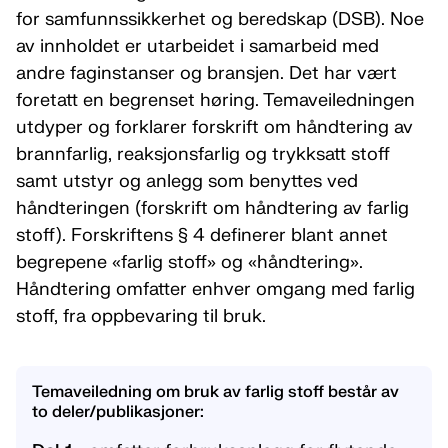
for samfunnssikkerhet og beredskap (DSB). Noe
av innholdet er utarbeidet i samarbeid med
andre faginstanser og bransjen. Det har vært
foretatt en begrenset høring. Temaveiledningen
utdyper og forklarer forskrift om håndtering av
brannfarlig, reaksjonsfarlig og trykksatt stoff
samt utstyr og anlegg som benyttes ved
håndteringen (forskrift om håndtering av farlig
stoff). Forskriftens § 4 definerer blant annet
begrepene «farlig stoff» og «håndtering».
Håndtering omfatter enhver omgang med farlig
stoff, fra oppbevaring til bruk.
Temaveiledning om bruk av farlig stoff består av
to deler/publikasjoner: