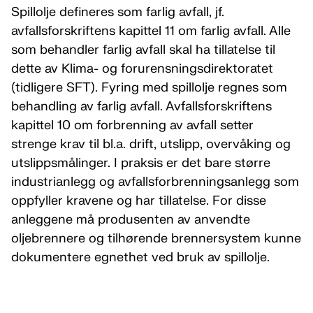
Spillolje defineres som farlig avfall, jf.
avfallsforskriftens kapittel 11 om farlig avfall. Alle
som behandler farlig avfall skal ha tillatelse til
dette av Klima- og forurensningsdirektoratet
(tidligere SFT). Fyring med spillolje regnes som
behandling av farlig avfall. Avfallsforskriftens
kapittel 10 om forbrenning av avfall setter
strenge krav til bl.a. drift, utslipp, overvåking og
utslippsmålinger. I praksis er det bare større
industrianlegg og avfallsforbrenningsanlegg som
oppfyller kravene og har tillatelse. For disse
anleggene må produsenten av anvendte
oljebrennere og tilhørende brennersystem kunne
dokumentere egnethet ved bruk av spillolje.