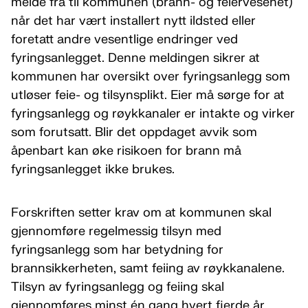
melde fra til kommunen (brann- og feiervesenet)
når det har vært installert nytt ildsted eller
foretatt andre vesentlige endringer ved
fyringsanlegget. Denne meldingen sikrer at
kommunen har oversikt over fyringsanlegg som
utløser feie- og tilsynsplikt. Eier må sørge for at
fyringsanlegg og røykkanaler er intakte og virker
som forutsatt. Blir det oppdaget avvik som
åpenbart kan øke risikoen for brann må
fyringsanlegget ikke brukes.
Forskriften setter krav om at kommunen skal
gjennomføre regelmessig tilsyn med
fyringsanlegg som har betydning for
brannsikkerheten, samt feiing av røykkanalene.
Tilsyn av fyringsanlegg og feiing skal
gjennomføres minst én gang hvert fjerde år.