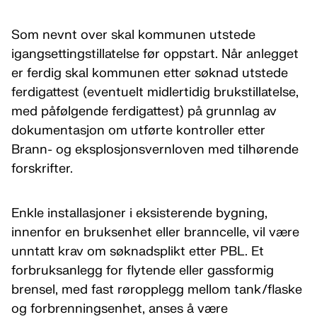
Som nevnt over skal kommunen utstede
igangsettingstillatelse før oppstart. Når anlegget
er ferdig skal kommunen etter søknad utstede
ferdigattest (eventuelt midlertidig brukstillatelse,
med påfølgende ferdigattest) på grunnlag av
dokumentasjon om utførte kontroller etter
Brann- og eksplosjonsvernloven med tilhørende
forskrifter.
Enkle installasjoner i eksisterende bygning,
innenfor en bruksenhet eller branncelle, vil være
unntatt krav om søknadsplikt etter PBL. Et
forbruksanlegg for flytende eller gassformig
brensel, med fast røropplegg mellom tank/flaske
og forbrenningsenhet, anses å være