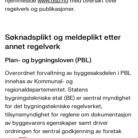
hjemmeside
www.dsb.no
med oversikt over
regelverk og publikasjoner.
Søknadsplikt og meldeplikt etter
annet regelverk
Plan- og bygningsloven (PBL)
Overordnet forvaltning av byggesaksdelen i PBL
innehas av Kommunal- og
regionaldepartementet. Statens
bygningstekniske etat (BE) er sentral myndighet
for det bygningstekniske regelverket,
tilsynsmyndighet for reglene om dokumentasjon
av byggevarers egenskaper samt driver
ordningen for sentral godkjenning av foretak