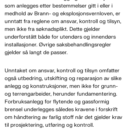
som anlegges etter bestemmelser gitt i eller i
medhold av Brann- og eksplosjonsvernloven, er
unntatt fra reglene om ansvar, kontroll og tilsyn,
men ikke fra søknadsplikt. Dette gjelder
underforstått både for utendørs og innendørs
installasjoner. Øvrige saksbehandlingsregler
gjelder så langt de passer.
Unntaket om ansvar, kontroll og tilsyn omfatter
også utbedring, utskifting og reparasjon av slike
anlegg og konstruksjoner, men ikke for grunn-
og terrengarbeider, herunder fundamentering.
Forbruksanlegg for flytende og gassformig
brensel underlegges således kravene i forskrift
om håndtering av farlig stoff når det gjelder krav
til prosjektering, utføring og kontroll.