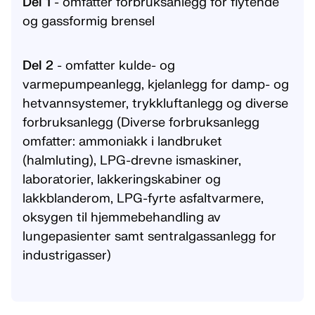
Del 1
- omfatter forbruksanlegg for flytende
og gassformig brensel
Del 2
- omfatter kulde- og
varmepumpeanlegg, kjelanlegg for damp- og
hetvannsystemer, trykkluftanlegg og diverse
forbruksanlegg (Diverse forbruksanlegg
omfatter: ammoniakk i landbruket
(halmluting), LPG-drevne ismaskiner,
laboratorier, lakkeringskabiner og
lakkblanderom, LPG-fyrte asfaltvarmere,
oksygen til hjemmebehandling av
lungepasienter samt sentralgassanlegg for
industrigasser)