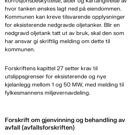
korrosjonsbeskyttelse, alder og kartangivelse av
hvor tanken ønskes lagt ned på eiendommen.
Kommunen kan kreve tilsvarende opplysninger
for eksisterende nedgravde oljetanker. Blir en
nedgravd oljetank tatt ut av bruk, skal den som
har ansvar gi skriftlig melding om dette til
kommunen.
Forskriftens kapittel 27 setter krav til
utslippsgrenser for eksisterende og nye
kjelanlegg mellom 1 og 50 MW, med melding til
fylkesmannens miljøvernavdeling.
Forskrift om gjenvinning og behandling av
avfall (avfallsforskriften)