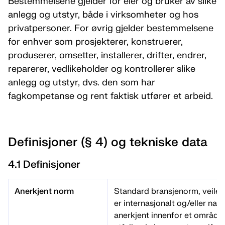
Bestemmelsene gjelder for eier og bruker av slike
anlegg og utstyr, både i virksomheter og hos
privatpersoner. For øvrig gjelder bestemmelsene
for enhver som prosjekterer, konstruerer,
produserer, omsetter, installerer, drifter, endrer,
reparerer, vedlikeholder og kontrollerer slike
anlegg og utstyr, dvs. den som har
fagkompetanse og rent faktisk utfører et arbeid.
Definisjoner (§ 4) og tekniske data
4.1 Definisjoner
Anerkjent norm
Standard bransjenorm, veile
er internasjonalt og/eller nasj
anerkjent innenfor et område.