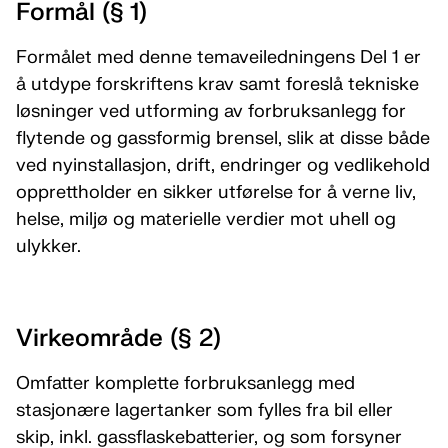
Formål (§ 1)
Formålet med denne temaveiledningens Del 1 er
å utdype forskriftens krav samt foreslå tekniske
løsninger ved utforming av forbruksanlegg for
flytende og gassformig brensel, slik at disse både
ved nyinstallasjon, drift, endringer og vedlikehold
opprettholder en sikker utførelse for å verne liv,
helse, miljø og materielle verdier mot uhell og
ulykker.
Virkeområde (§ 2)
Omfatter komplette forbruksanlegg med
stasjonære lagertanker som fylles fra bil eller
skip, inkl. gassflaskebatterier, og som forsyner