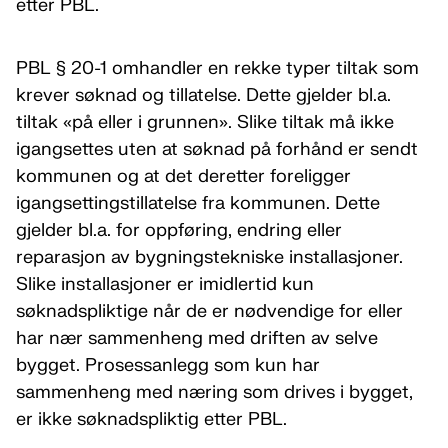
etter PBL.
PBL § 20-1 omhandler en rekke typer tiltak som
krever søknad og tillatelse. Dette gjelder bl.a.
tiltak «på eller i grunnen». Slike tiltak må ikke
igangsettes uten at søknad på forhånd er sendt
kommunen og at det deretter foreligger
igangsettingstillatelse fra kommunen. Dette
gjelder bl.a. for oppføring, endring eller
reparasjon av bygningstekniske installasjoner.
Slike installasjoner er imidlertid kun
søknadspliktige når de er nødvendige for eller
har nær sammenheng med driften av selve
bygget. Prosessanlegg som kun har
sammenheng med næring som drives i bygget,
er ikke søknadspliktig etter PBL.