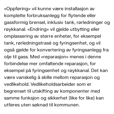
«Oppføring» vil kunne være installasjon av
komplette forbruksanlegg for flytende eller
gassformig brensel, inklusiv tank, rørledninger og
røykkanal. «Endring» vil gjelde utbytting eller
omplassering av større enheter, for eksempel
tank, rørledningstrasé og fyringsenhet, og vil
også gjelde for konvertering av fyringsanlegg fra
olje til gass. Med «reparasjon» menes i denne
forbindelse mer omfattende reparasjon, for
eksempel på fyringsenhet og røykkanal. Det kan
være vanskelig å skille mellom reparasjon og
vedlikehold. Vedlikeholdsarbeider som er
begrenset til utskifting av komponenter med
samme funksjon og sikkerhet (like for like) kan
utføres uten søknad til kommunen.