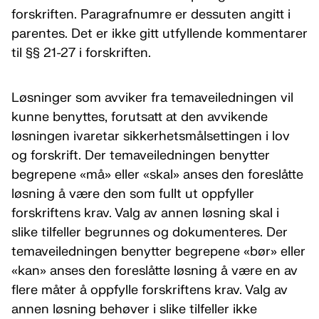
forskriften. Paragrafnumre er dessuten angitt i
parentes. Det er ikke gitt utfyllende kommentarer
til §§ 21-27 i forskriften.
Løsninger som avviker fra temaveiledningen vil
kunne benyttes, forutsatt at den avvikende
løsningen ivaretar sikkerhetsmålsettingen i lov
og forskrift. Der temaveiledningen benytter
begrepene «må» eller «skal» anses den foreslåtte
løsning å være den som fullt ut oppfyller
forskriftens krav. Valg av annen løsning skal i
slike tilfeller begrunnes og dokumenteres. Der
temaveiledningen benytter begrepene «bør» eller
«kan» anses den foreslåtte løsning å være en av
flere måter å oppfylle forskriftens krav. Valg av
annen løsning behøver i slike tilfeller ikke