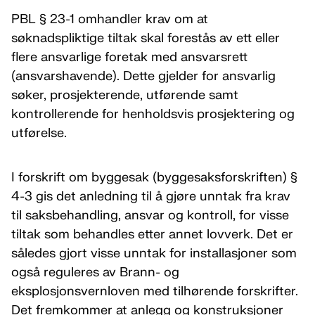
PBL § 23-1 omhandler krav om at
søknadspliktige tiltak skal forestås av ett eller
flere ansvarlige foretak med ansvarsrett
(ansvarshavende). Dette gjelder for ansvarlig
søker, prosjekterende, utførende samt
kontrollerende for henholdsvis prosjektering og
utførelse.
I forskrift om byggesak (byggesaksforskriften) §
4-3 gis det anledning til å gjøre unntak fra krav
til saksbehandling, ansvar og kontroll, for visse
tiltak som behandles etter annet lovverk. Det er
således gjort visse unntak for installasjoner som
også reguleres av Brann- og
eksplosjonsvernloven med tilhørende forskrifter.
Det fremkommer at anlegg og konstruksjoner