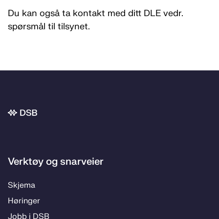
Du kan også ta kontakt med ditt DLE vedr.
spørsmål til tilsynet.
Bunnområde
Verktøy og snarveier
Skje­­ma
Hø­rin­­ger
Jobb i DSB