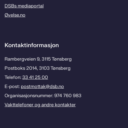
DSBs mediaportal
Øvelse.no
Kontaktinformasjon
Rambergveien 9, 3115 Tønsberg
Postboks 2014, 3103 Tønsberg
Telefon:
33 41 25 00
E-post:
postmottak­@dsb.no
Organisasjonsnummer: 974 760 983
Vakttelefoner og andre kontakter