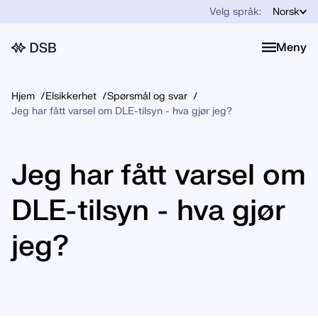
Velg språk:
Norsk
Meny
Meny
Hjem
Elsikkerhet
Spørsmål og svar
Jeg har fått varsel om DLE-tilsyn - hva gjør jeg?
Jeg har fått varsel om
DLE-tilsyn - hva gjør
jeg?