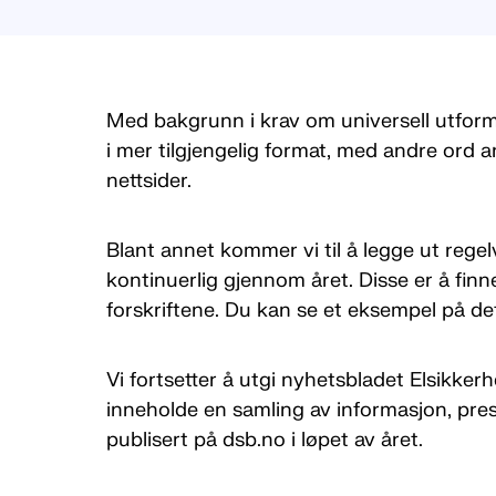
Med bakgrunn i krav om universell utformin
i mer tilgjengelig format, med andre ord a
nettsider.
Blant annet kommer vi til å legge ut rege
kontinuerlig gjennom året. Disse er å finne
forskriftene. Du kan se et eksempel på de
Vi fortsetter å utgi nyhetsbladet Elsikkerhe
inneholde en samling av informasjon, pres
publisert på dsb.no i løpet av året.