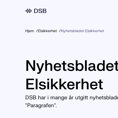
Meny
Hjem
Elsikkerhet
Nyhetsbladet Elsikkerhet
Nyhetsblade
Elsikkerhet
DSB har i mange år utgitt nyhetsblade
"Paragrafen".