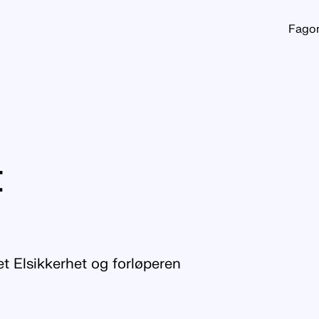
Fago
t
t Elsikkerhet og forløperen