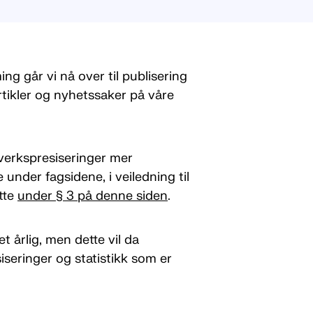
g går vi nå over til publisering
rtikler og nyhetssaker på våre
lverkspresiseringer mer
 under fagsidene, i veiledning til
tte
under § 3 på denne siden
.
t årlig, men dette vil da
iseringer og statistikk som er