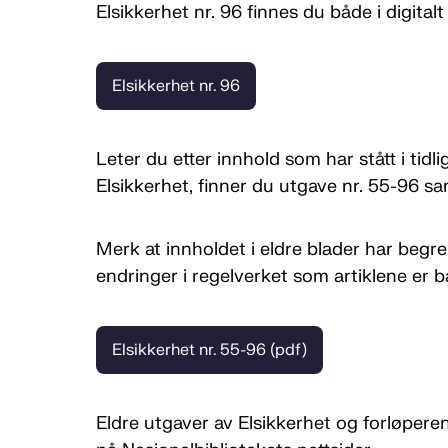
Elsikkerhet nr. 96 finnes du både i digital
Elsikkerhet nr. 96
Leter du etter innhold som har stått i tidl
Elsikkerhet, finner du utgave nr. 55-96 sa
Merk at innholdet i eldre blader har begr
endringer i regelverket som artiklene er b
Elsikkerhet nr. 55-96 (pdf)
Eldre utgaver av Elsikkerhet og forløpere