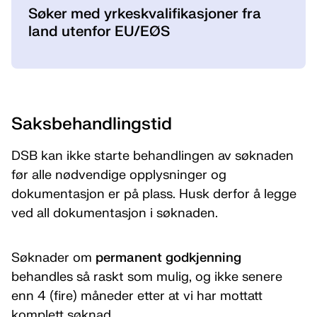
Søker med yrkeskvalifikasjoner fra
land utenfor EU/EØS
Saksbehandlingstid
DSB kan ikke starte behandlingen av søknaden
før alle nødvendige opplysninger og
dokumentasjon er på plass. Husk derfor å legge
ved all dokumentasjon i søknaden.
Søknader om
permanent godkjenning
behandles så raskt som mulig, og ikke senere
enn 4 (fire) måneder etter at vi har mottatt
komplett søknad.