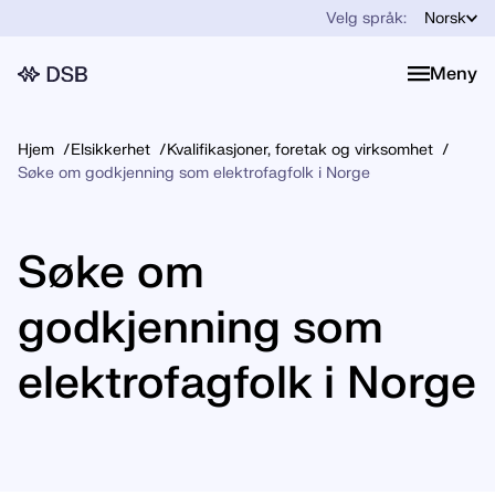
Velg språk:
Norsk
Meny
Meny
Hjem
Elsikkerhet
Kvalifikasjoner, foretak og virksomhet
Søke om godkjenning som elektrofagfolk i Norge
Søke om
godkjenning som
elektrofagfolk i Norge