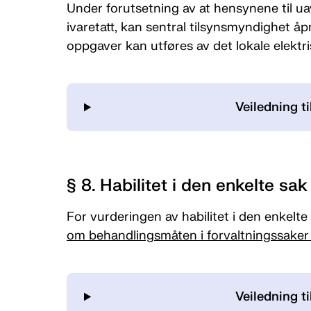
Under forutsetning av at hensynene til ua
ivaretatt, kan sentral tilsynsmyndighet åp
oppgaver kan utføres av det lokale elektri
Veiledning ti
§ 8. Habilitet i den enkelte sak
For vurderingen av habilitet i den enkelte
om behandlingsmåten i forvaltningssaker 
Veiledning ti