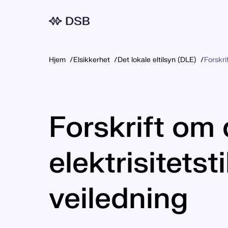
Meny
Hjem
Elsikkerhet
Det lokale eltilsyn (DLE)
Forskri
Forskrift om 
elektrisitets
veiledning