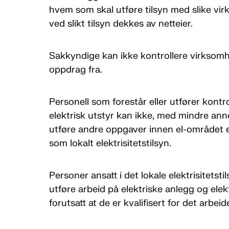
hvem som skal utføre tilsyn med slike vi
ved slikt tilsyn dekkes av netteier.
Sakkyndige kan ikke kontrollere virksomhe
oppdrag fra.
Personell som forestår eller utfører kontro
elektrisk utstyr kan ikke, med mindre an
utføre andre oppgaver innen el-området e
som lokalt elektrisitetstilsyn.
Personer ansatt i det lokale elektrisitetst
utføre arbeid på elektriske anlegg og elekt
forutsatt at de er kvalifisert for det arbei