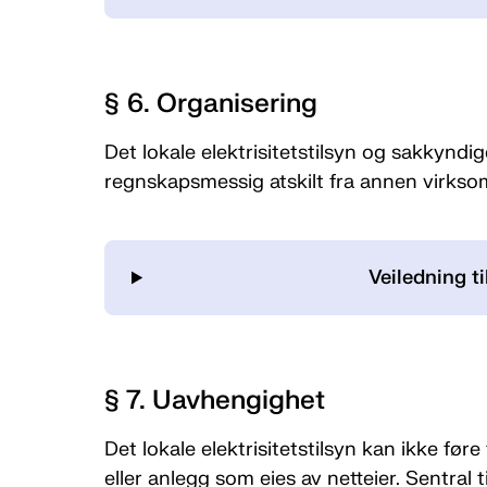
§ 6. Organisering
Det lokale elektrisitetstilsyn og sakkyndi
regnskapsmessig atskilt fra annen virksomh
Veiledning ti
§ 7. Uavhengighet
Det lokale elektrisitetstilsyn kan ikke fø
eller anlegg som eies av netteier. Sentra