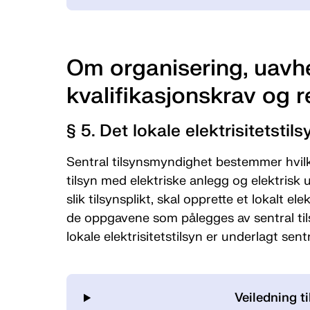
Om organisering, uavh
kvalifikasjonskrav og 
§ 5. Det lokale elektrisitetstils
Sentral tilsynsmyndighet bestemmer hvilke
tilsyn med elektriske anlegg og elektrisk 
slik tilsynsplikt, skal opprette et lokalt ele
de oppgavene som pålegges av sentral tils
lokale elektrisitetstilsyn er underlagt sen
Veiledning ti