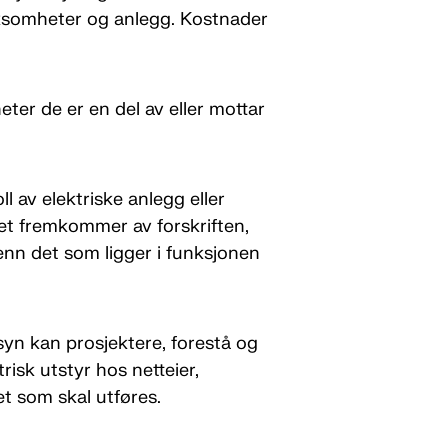
rksomheter og anlegg. Kostnader
ter de er en del av eller mottar
ll av elektriske anlegg eller
net fremkommer av forskriften,
nn det som ligger i funksjonen
ilsyn kan prosjektere, forestå og
risk utstyr hos netteier,
det som skal utføres.