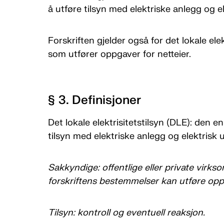
å utføre tilsyn med elektriske anlegg og el
Forskriften gjelder også for det lokale ele
som utfører oppgaver for netteier.
§ 3. Definisjoner
Det lokale elektrisitetstilsyn (DLE): den e
tilsyn med elektriske anlegg og elektrisk u
Sakkyndige: offentlige eller private virk
forskriftens bestemmelser kan utføre oppg
Tilsyn: kontroll og eventuell reaksjon.