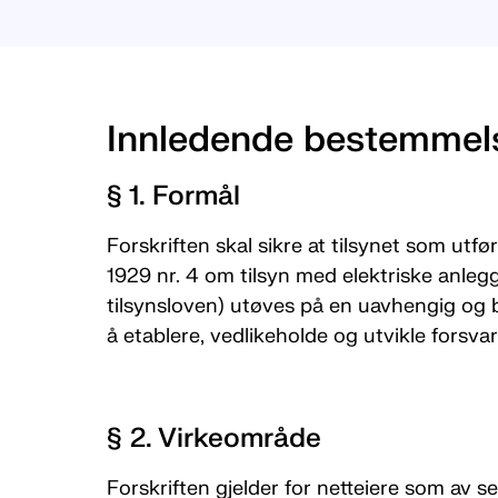
Innledende bestemmel
§ 1. Formål
Forskriften skal sikre at tilsynet som utf
1929 nr. 4 om tilsyn med elektriske anlegg 
tilsynsloven) utøves på en uavhengig og
å etablere, vedlikeholde og utvikle forsvarl
§ 2. Virkeområde
Forskriften gjelder for netteiere som av s