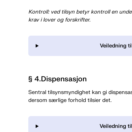
Kontroll: ved tilsyn betyr kontroll en under
krav i lover og forskrifter.
Veiledning ti
§ 4.Dispensasjon
Sentral tilsynsmyndighet kan gi dispensas
dersom særlige forhold tilsier det.
Veiledning ti