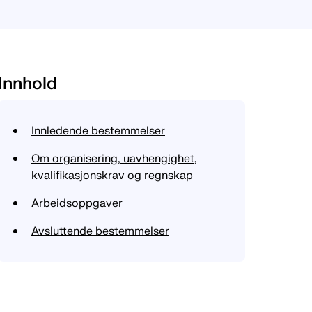
Innhold
Innledende bestemmelser
Om organisering, uavhengighet,
kvalifikasjonskrav og regnskap
Arbeidsoppgaver
Avsluttende bestemmelser