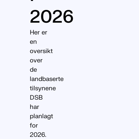
2026
Her er
en
oversikt
over
de
landbaserte
tilsynene
DSB
har
planlagt
for
2026.