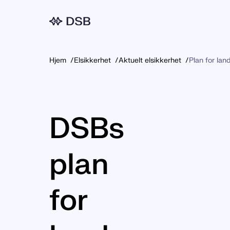
Meny
Hjem
Elsikkerhet
Aktuelt elsikkerhet
Plan for lan
DSBs
plan
for