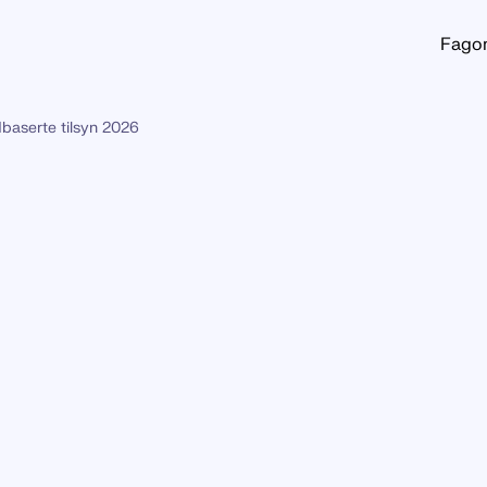
Fago
dbaserte tilsyn 2026