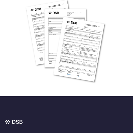
Bunnområde