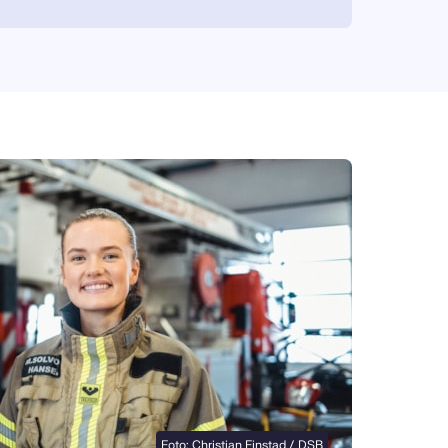
Foto: Christian Finstad / DSB