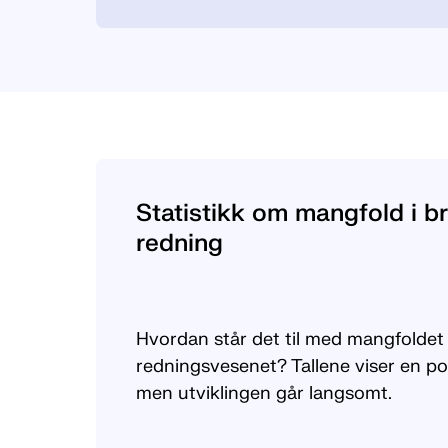
Statistikk om mangfold i b
redning
Hvordan står det til med mangfoldet 
redningsvesenet? Tallene viser en posit
men utviklingen går langsomt.