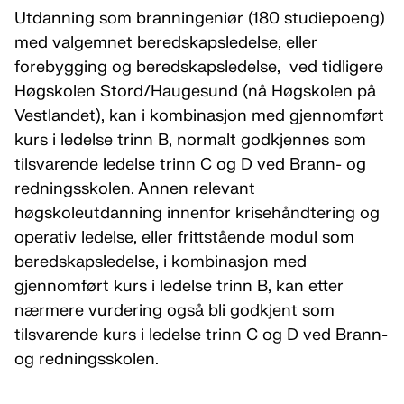
Utdanning som branningeniør (180 studiepoeng)
med valgemnet beredskapsledelse, eller
forebygging og beredskapsledelse, ved tidligere
Høgskolen Stord/Haugesund (nå Høgskolen på
Vestlandet), kan i kombinasjon med gjennomført
kurs i ledelse trinn B, normalt godkjennes som
tilsvarende ledelse trinn C og D ved Brann- og
redningsskolen. Annen relevant
høgskoleutdanning innenfor krisehåndtering og
operativ ledelse, eller frittstående modul som
beredskapsledelse, i kombinasjon med
gjennomført kurs i ledelse trinn B, kan etter
nærmere vurdering også bli godkjent som
tilsvarende kurs i ledelse trinn C og D ved Brann-
og redningsskolen.