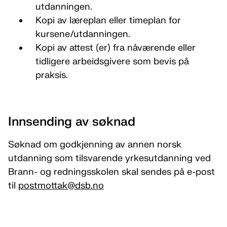
utdanningen.
Kopi av læreplan eller timeplan for
kursene/utdanningen.
Kopi av attest (er) fra nåværende eller
tidligere arbeidsgivere som bevis på
praksis.
Innsending av søknad
Søknad om godkjenning av annen norsk
utdanning som tilsvarende yrkesutdanning ved
Brann- og redningsskolen skal sendes på e-post
til
postmottak­@dsb.no