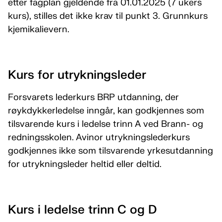
etter fagplan gjeldende fra 01.01.2025 (7 ukers
kurs), stilles det ikke krav til punkt 3. Grunnkurs
kjemikalievern.
Kurs for utrykningsleder
Forsvarets lederkurs BRP utdanning, der
røykdykkerledelse inngår, kan godkjennes som
tilsvarende kurs i ledelse trinn A ved Brann- og
redningsskolen. Avinor utrykningslederkurs
godkjennes ikke som tilsvarende yrkesutdanning
for utrykningsleder heltid eller deltid.
Kurs i ledelse trinn C og D