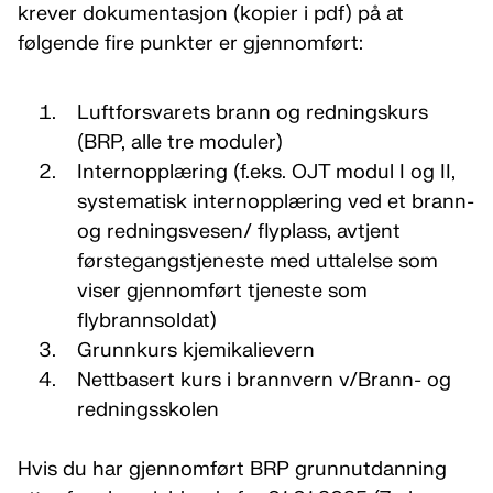
krever dokumentasjon (kopier i pdf) på at
følgende fire punkter er gjennomført:
Luftforsvarets brann og redningskurs
(BRP, alle tre moduler)
Internopplæring (f.eks. OJT modul I og II,
systematisk internopplæring ved et brann-
og redningsvesen/ flyplass, avtjent
førstegangstjeneste med uttalelse som
viser gjennomført tjeneste som
flybrannsoldat)
Grunnkurs kjemikalievern
Nettbasert kurs i brannvern v/Brann- og
redningsskolen
Hvis du har gjennomført BRP grunnutdanning