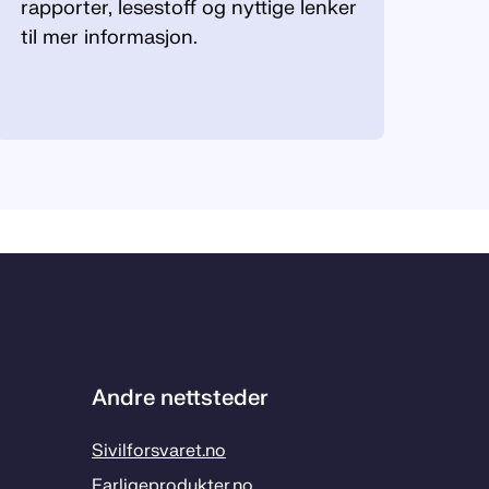
rapporter, lesestoff og nyttige lenker
til mer informasjon.
Andre nettsteder
Sivilforsvaret.no
Farligeprodukter.no