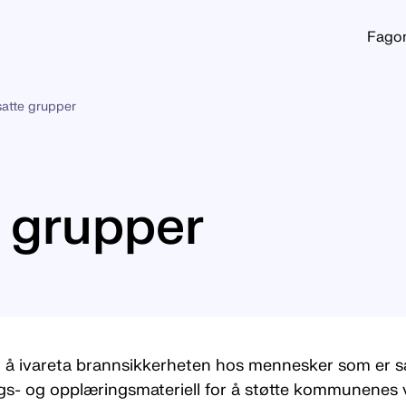
Fago
satte grupper
e grupper
 å ivareta brannsikkerheten hos mennesker som er 
ngs- og opplæringsmateriell for å støtte kommunenes v