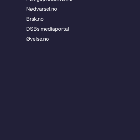
Nødvarsel.no
Brsk.no
DSBs mediaportal
Øvelse.no