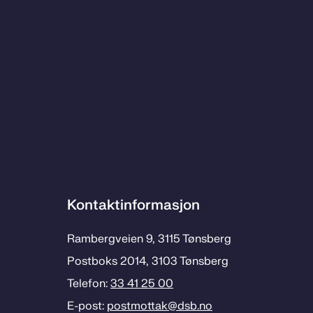
Kontaktinformasjon
Rambergveien 9, 3115 Tønsberg
Postboks 2014, 3103 Tønsberg
Telefon:
33 41 25 00
E-post:
postmottak­@dsb.no