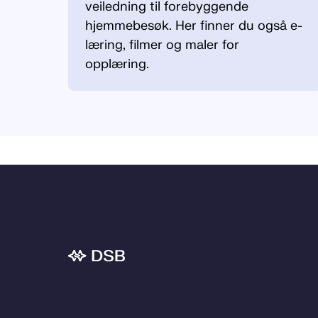
veiledning til forebyggende
hjemmebesøk. Her finner du også e-
læring, filmer og maler for
opplæring.
Bunnområde