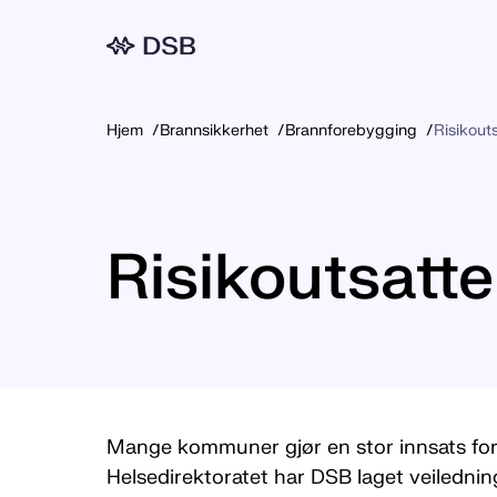
Meny
Hjem
Brannsikkerhet
Brannforebygging
Risikout
Risikoutsatt
Mange kommuner gjør en stor innsats for
Helsedirektoratet har DSB laget veiledni