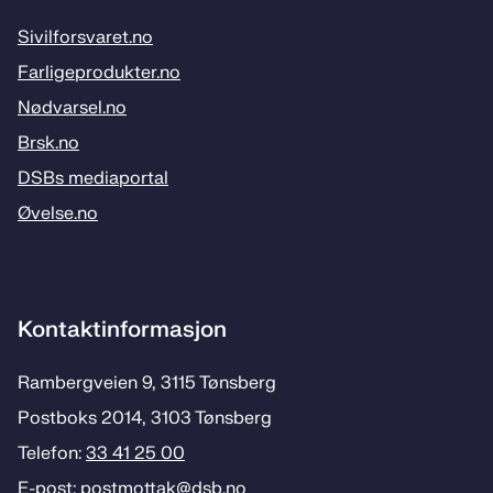
Sivilforsvaret.no
Farligeprodukter.no
Nødvarsel.no
Brsk.no
DSBs mediaportal
Øvelse.no
Kontaktinformasjon
Rambergveien 9, 3115 Tønsberg
Postboks 2014, 3103 Tønsberg
Telefon:
33 41 25 00
E-post:
postmottak­@dsb.no