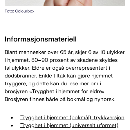
Foto: Colourbox
Informasjonsmateriell
Blant mennesker over 65 år, skjer 6 av 10 ulykker
i hjemmet. 80–90 prosent av skadene skyldes
fallulykker. Eldre er også overrepresentert i
dødsbranner. Enkle tiltak kan gjøre hjemmet
tryggere, og dette kan du lese mer om i
brosjyren «Trygghet i hjemmet for eldre».
Brosjyren finnes både på bokmål og nynorsk.
Trygghet i hjemmet (bokmål), trykkversjon
Trygghet i hjemmet (universelt uformet)