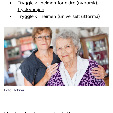
Tryggleik i heimen for eldre (nynorsk),
trykkversjon
Tryggleik i heimen (universelt utforma)
Foto: Johnér