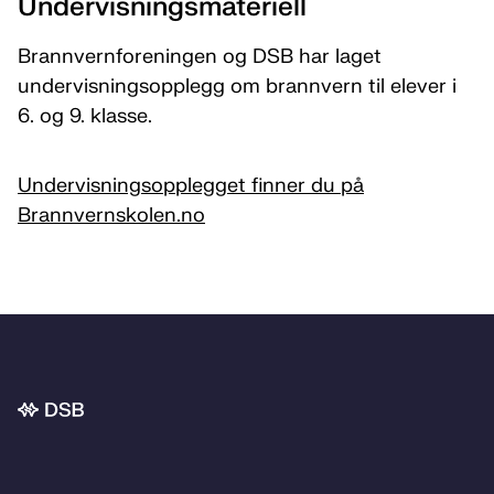
Undervisningsmateriell
Brannvernforeningen og DSB har laget
undervisningsopplegg om brannvern til elever i
6. og 9. klasse.
Undervisningsopplegget finner du på
Brannvernskolen.no
Bunnområde