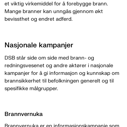
et viktig virkemiddel for å forebygge brann.
Mange branner kan unngås gjennom økt
bevissthet og endret adferd.
Nasjonale kampanjer
DSB står side om side med brann- og
redningsvesenet og andre aktører i nasjonale
kampanjer for å gi informasjon og kunnskap om
brannsikkerhet til befolkningen generelt og til
spesifikke målgrupper.
Brannvernuka
Brannvernuka er en informasjonskampanje som