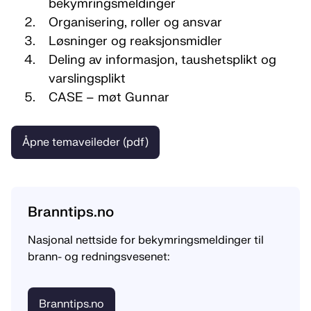
bekymringsmeldinger
Organisering, roller og ansvar
Løsninger og reaksjonsmidler
Deling av informasjon, taushetsplikt og
varslingsplikt
CASE – møt Gunnar
Åpne temaveileder (pdf)
Branntips.no
Nasjonal nettside for bekymringsmeldinger til
brann- og redningsvesenet:
Branntips.no