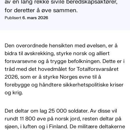
av en lang rekke sivile beredskapsaktører,
for deretter å øve sammen.
Publisert
6. mars 2026
Den overordnede hensikten med øvelsen, er å
bidra til avskrekking, styrke norsk og alliert
forsvarsevne og å trygge befolkningen. Dette er i
tråd med det hovedmålet for Totalforsvarsåret
2026, som er å styrke Norges evne til å
forebygge og håndtere sikkerhetspolitiske kriser
og krig.
Det deltar om lag 25 000 soldater. Av disse vil
rundt 11 800 øve på norsk jord, resten deltar på
sjøen, i luften og i Finland. De militære deltakerne