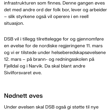
infrastrukturen som finnes. Denne gangen øves
det med andre ord der folk bor, lever og arbeider
– slik styrkene også vil operere i en reell
situasjon.
DSB vil i tillegg tilrettelegge for og gjennomføre
en øvelse for de nordiske regjeringene 11. mars
og vi er tilstede under helseberedskapsøvelsene
12. mars – på brann- og redningsskolen på
Fjelldal og i Narvik. Da skal blant andre
Sivilforsvaret øve.
Nødnett øves
Under øvelsen skal DSB også gi støtte til nye