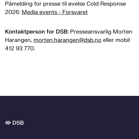
Påmelding for presse til øvelse Cold Response
2026:
Media events - Forsvaret
Kontaktperson for DSB:
Presseansvarlig Morten
Harangen,
morten.harangen­@dsb.no
eller mobil
412 93 770.
Bunnområde