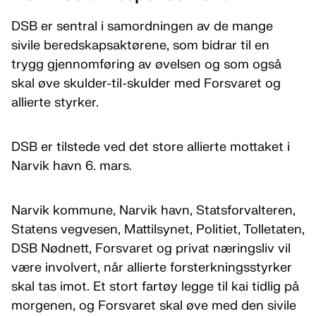
DSB er sentral i samordningen av de mange
sivile beredskapsaktørene, som bidrar til en
trygg gjennomføring av øvelsen og som også
skal øve skulder-til-skulder med Forsvaret og
allierte styrker.
DSB er tilstede ved det store allierte mottaket i
Narvik havn 6. mars.
Narvik kommune, Narvik havn, Statsforvalteren,
Statens vegvesen, Mattilsynet, Politiet, Tolletaten,
DSB Nødnett, Forsvaret og privat næringsliv vil
være involvert, når allierte forsterkningsstyrker
skal tas imot. Et stort fartøy legge til kai tidlig på
morgenen, og Forsvaret skal øve med den sivile