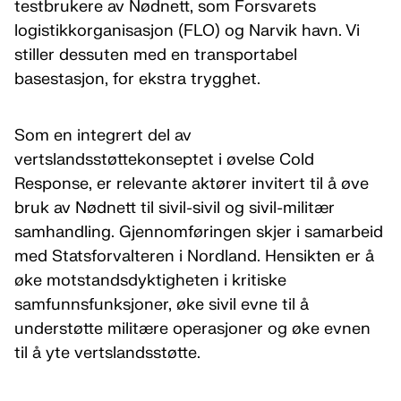
testbrukere av Nødnett, som Forsvarets
logistikkorganisasjon (FLO) og Narvik havn. Vi
stiller dessuten med en transportabel
basestasjon, for ekstra trygghet.
Som en integrert del av
vertslandsstøttekonseptet i øvelse Cold
Response, er relevante aktører invitert til å øve
bruk av Nødnett til sivil-sivil og sivil-militær
samhandling. Gjennomføringen skjer i samarbeid
med Statsforvalteren i Nordland. Hensikten er å
øke motstandsdyktigheten i kritiske
samfunnsfunksjoner, øke sivil evne til å
understøtte militære operasjoner og øke evnen
til å yte vertslandsstøtte.