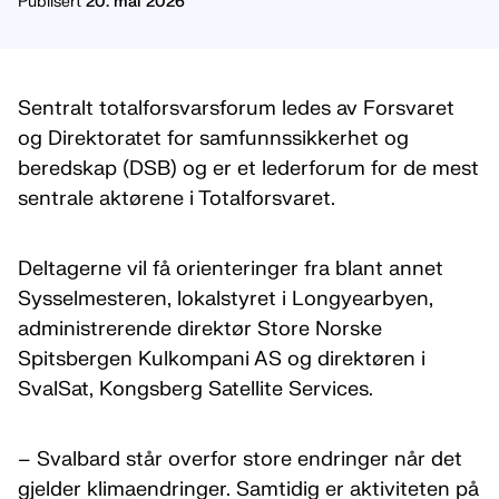
Publisert
20. mai 2026
Sentralt totalforsvarsforum ledes av Forsvaret
og Direktoratet for samfunnssikkerhet og
beredskap (DSB) og er et lederforum for de mest
sentrale aktørene i Totalforsvaret.
Deltagerne vil få orienteringer fra blant annet
Sysselmesteren, lokalstyret i Longyearbyen,
administrerende direktør Store Norske
Spitsbergen Kulkompani AS og direktøren i
SvalSat, Kongsberg Satellite Services.
– Svalbard står overfor store endringer når det
gjelder klimaendringer. Samtidig er aktiviteten på