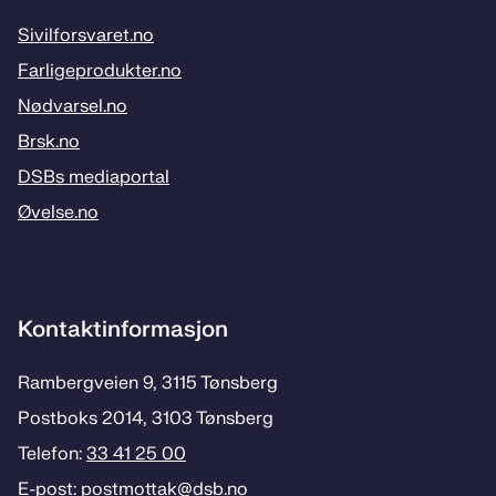
Sivilforsvaret.no
Farligeprodukter.no
Nødvarsel.no
Brsk.no
DSBs mediaportal
Øvelse.no
Kontaktinformasjon
Rambergveien 9, 3115 Tønsberg
Postboks 2014, 3103 Tønsberg
Telefon:
33 41 25 00
E-post:
postmottak­@dsb.no