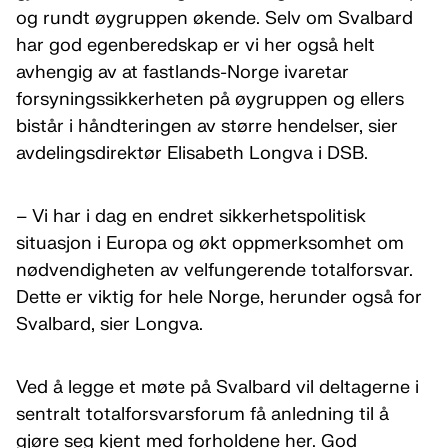
og rundt øygruppen økende. Selv om Svalbard
har god egenberedskap er vi her også helt
avhengig av at fastlands-Norge ivaretar
forsyningssikkerheten på øygruppen og ellers
bistår i håndteringen av større hendelser, sier
avdelingsdirektør Elisabeth Longva i DSB.
– Vi har i dag en endret sikkerhetspolitisk
situasjon i Europa og økt oppmerksomhet om
nødvendigheten av velfungerende totalforsvar.
Dette er viktig for hele Norge, herunder også for
Svalbard, sier Longva.
Ved å legge et møte på Svalbard vil deltagerne i
sentralt totalforsvarsforum få anledning til å
gjøre seg kjent med forholdene her. God