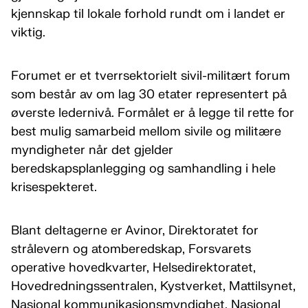
kjennskap til lokale forhold rundt om i landet er
viktig.
Forumet er et tverrsektorielt sivil-militært forum
som består av om lag 30 etater representert på
øverste ledernivå. Formålet er å legge til rette for
best mulig samarbeid mellom sivile og militære
myndigheter når det gjelder
beredskapsplanlegging og samhandling i hele
krisespekteret.
Blant deltagerne er Avinor, Direktoratet for
strålevern og atomberedskap, Forsvarets
operative hovedkvarter, Helsedirektoratet,
Hovedredningssentralen, Kystverket, Mattilsynet,
Nasjonal kommunikasjonsmyndighet, Nasjonal