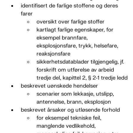
identifisert de farlige stoffene og deres
farer
oversikt over farlige stoffer
kartlagt farlige egenskaper, for
eksempel brannfare,
eksplosjonsfare, trykk, helsefare,
reaksjonsfare
sikkerhetsdatablader tilgjengelig, jf.
forskrift om utførelse av arbeid
tredje del, kapittel 2, § 2-1 tredje ledd
beskrevet uønskede hendelser
scenarier som lekkasje, utslipp,
antennelse, brann, eksplosjon
beskrevet årsaker og utløsende forhold
for eksempel tekniske feil,
manglende vedlikehold,