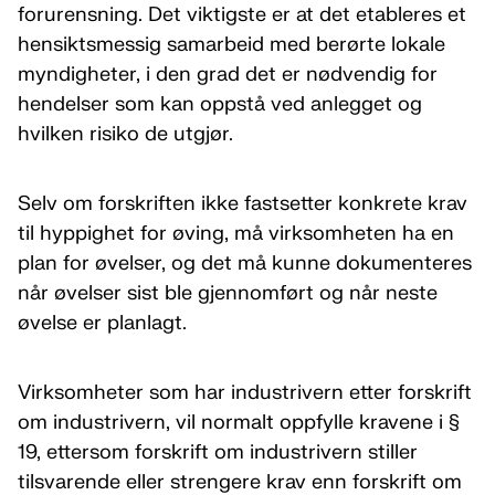
forurensning. Det viktigste er at det etableres et
hensiktsmessig samarbeid med berørte lokale
myndigheter, i den grad det er nødvendig for
hendelser som kan oppstå ved anlegget og
hvilken risiko de utgjør.
Selv om forskriften ikke fastsetter konkrete krav
til hyppighet for øving, må virksomheten ha en
plan for øvelser, og det må kunne dokumenteres
når øvelser sist ble gjennomført og når neste
øvelse er planlagt.
Virksomheter som har industrivern etter forskrift
om industrivern, vil normalt oppfylle kravene i §
19, ettersom forskrift om industrivern stiller
tilsvarende eller strengere krav enn forskrift om