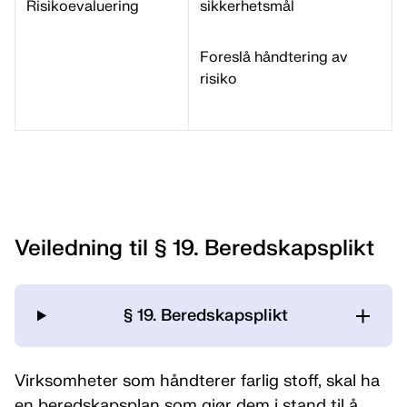
Risikoevaluering
sikkerhetsmål
Foreslå håndtering av
risiko
Veiledning til § 19. Beredskapsplikt
§ 19. Beredskapsplikt
Virksomheter som håndterer farlig stoff, skal ha
en beredskapsplan som gjør dem i stand til å