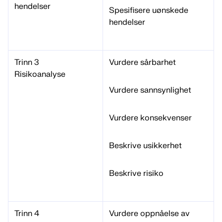
hendelser
Spesifisere uønskede
hendelser
Trinn 3
Vurdere sårbarhet
Risikoanalyse
Vurdere sannsynlighet
Vurdere konsekvenser
Beskrive usikkerhet
Beskrive risiko
Trinn 4
Vurdere oppnåelse av