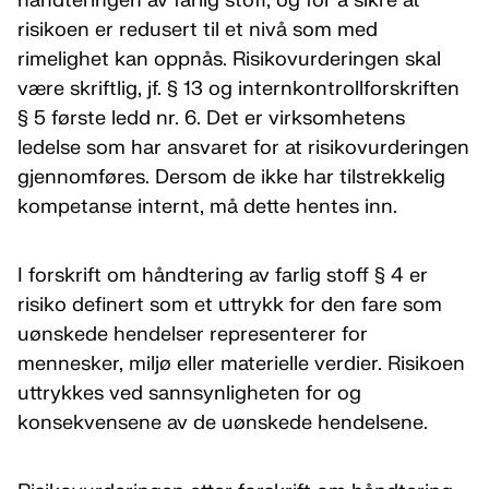
håndteringen av farlig stoff, og for å sikre at
risikoen er redusert til et nivå som med
rimelighet kan oppnås. Risikovurderingen skal
være skriftlig, jf. § 13 og internkontrollforskriften
§ 5 første ledd nr. 6. Det er virksomhetens
ledelse som har ansvaret for at risikovurderingen
gjennomføres. Dersom de ikke har tilstrekkelig
kompetanse internt, må dette hentes inn.
I forskrift om håndtering av farlig stoff § 4 er
risiko definert som et uttrykk for den fare som
uønskede hendelser representerer for
mennesker, miljø eller materielle verdier. Risikoen
uttrykkes ved sannsynligheten for og
konsekvensene av de uønskede hendelsene.