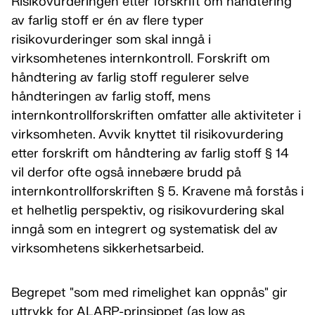
Risikovurderingen etter forskrift om håndtering
av farlig stoff er én av flere typer
risikovurderinger som skal inngå i
virksomhetenes internkontroll. Forskrift om
håndtering av farlig stoff regulerer selve
håndteringen av farlig stoff, mens
internkontrollforskriften omfatter alle aktiviteter i
virksomheten. Avvik knyttet til risikovurdering
etter forskrift om håndtering av farlig stoff § 14
vil derfor ofte også innebære brudd på
internkontrollforskriften § 5. Kravene må forstås i
et helhetlig perspektiv, og risikovurdering skal
inngå som en integrert og systematisk del av
virksomhetens sikkerhetsarbeid.
Begrepet "som med rimelighet kan oppnås" gir
uttrykk for ALARP-prinsippet (as low as