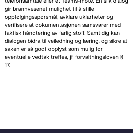
telefonsamtale eller et Teams-møte. En slik dialog
gir brannvesenet mulighet til å stille
oppfølgingsspørsmål, avklare uklarheter og
verifisere at dokumentasjonen samsvarer med
faktisk håndtering av farlig stoff. Samtidig kan
dialogen bidra til veiledning og læring, og sikre at
saken er så godt opplyst som mulig før
eventuelle vedtak treffes, jf. forvaltningsloven §
17.