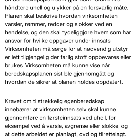
håndtere uhell og ulykker på en forsvarlig måte.
Planen skal beskrive hvordan virksomheten
varsler, rømmer, redder og slokker ved en
hendelse, og den skal tydeliggjøre hvem som har
ansvar for hvilke oppgaver under innsats.
Virksomheten må sørge for at nødvendig utstyr
er lett tilgjengelig der farlig stoff oppbevares eller
brukes. Virksomheten må kunne vise når
beredskapsplanen sist ble gjennomgått og
hvordan de sikrer at planen holdes oppdatert.
Kravet om tilstrekkelig egenberedskap
innebærer at virksomheten selv skal kunne
gjennomføre en førsteinnsats ved uhell, for
eksempel ved å varsle, avgrense eller slokke, og
at dette arbeidet er planlagt, øvd og tilrettelagt.