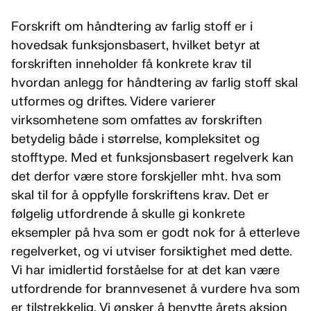
Forskrift om håndtering av farlig stoff er i
hovedsak funksjonsbasert, hvilket betyr at
forskriften inneholder få konkrete krav til
hvordan anlegg for håndtering av farlig stoff skal
utformes og driftes. Videre varierer
virksomhetene som omfattes av forskriften
betydelig både i størrelse, kompleksitet og
stofftype. Med et funksjonsbasert regelverk kan
det derfor være store forskjeller mht. hva som
skal til for å oppfylle forskriftens krav. Det er
følgelig utfordrende å skulle gi konkrete
eksempler på hva som er godt nok for å etterleve
regelverket, og vi utviser forsiktighet med dette.
Vi har imidlertid forståelse for at det kan være
utfordrende for brannvesenet å vurdere hva som
er tilstrekkelig. Vi ønsker å benytte årets aksjon