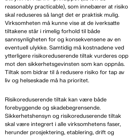
reasonably practicable), som innebærer at risiko
skal reduseres så langt det er praktisk mulig.
Virksomheten må kunne vise at de iverksatte
tiltakene står i rimelig forhold til både
sannsynligheten for og konsekvensene av en
eventuell ulykke. Samtidig må kostnadene ved
ytterligere risikoreduserende tiltak vurderes opp
mot den sikkerhetsgevinsten som kan oppnås.
Tiltak som bidrar til å redusere risiko for tap av
liv og helseskade må ha prioritet.
Risikoreduserende tiltak kan være både
forebyggende og skadebegrensende.
Sikkerhetshensyn og risikoreduserende tiltak
skal være integrert i alle virksomhetens faser,
herunder prosjektering, etablering, drift og