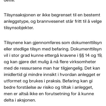
dette.
Tilsynsaksjonen er ikke begrenset til en bestemt
anleggstype, og brannvesenet står fritt til å velge
tilsynsobjekter.
Tilsynene kan gjennomføres som dokumenttilsyn
eller stedlige tilsyn med befaring. Dokumenttilsyn
vil i stor grad kunne ettergå kravene i §§ 14 og 19,
og kan gjøre det mulig å nå flere virksomheter
med de ressursene man har tilgjengelig. Det kan
imidlertid gi mindre innsikt i hvordan anlegget er
utformet og brukes i praksis. Befaring kan gi
bedre forståelse av risiko og tiltak i anlegget,
men er altså ikke en forutsetning for å kunne
delta i aksjonen.