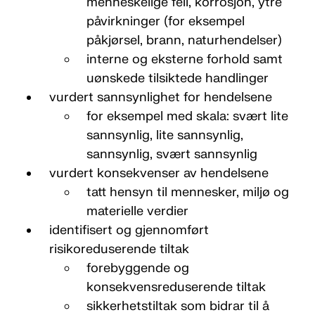
menneskelige feil, korrosjon, ytre
påvirkninger (for eksempel
påkjørsel, brann, naturhendelser)
interne og eksterne forhold samt
uønskede tilsiktede handlinger
vurdert sannsynlighet for hendelsene
for eksempel med skala: svært lite
sannsynlig, lite sannsynlig,
sannsynlig, svært sannsynlig
vurdert konsekvenser av hendelsene
tatt hensyn til mennesker, miljø og
materielle verdier
identifisert og gjennomført
risikoreduserende tiltak
forebyggende og
konsekvensreduserende tiltak
sikkerhetstiltak som bidrar til å