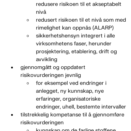
redusere risikoen til et akseptabelt
nivå
redusert risikoen til et nivå som med
rimelighet kan oppnås (ALARP)
sikkerhetshensyn integrert i alle
virksomhetens faser, herunder
prosjektering, etablering, drift og
avvikling
gjennomgått og oppdatert
risikovurderingen jevnlig
for eksempel ved endringer i
anlegget, ny kunnskap, nye
erfaringer, organisatoriske
endringer, uhell, bestemte intervaller
tilstrekkelig kompetanse til å gjennomføre
risikovurderingen
kunnskap om de farlige stoffene