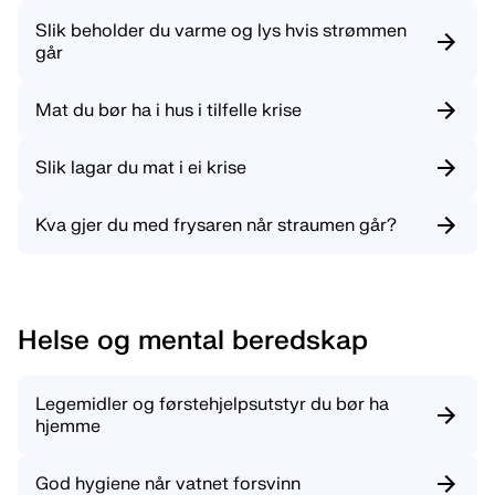
Slik beholder du varme og lys hvis strømmen
går
Mat du bør ha i hus i tilfelle krise
Slik lagar du mat i ei krise
Kva gjer du med frysaren når straumen går?
Helse og mental beredskap
Legemidler og førstehjelpsutstyr du bør ha
hjemme
God hygiene når vatnet forsvinn