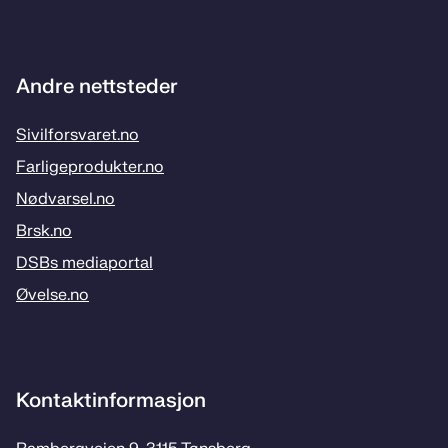
Andre nettsteder
Sivilforsvaret.no
Farligeprodukter.no
Nødvarsel.no
Brsk.no
DSBs mediaportal
Øvelse.no
Kontaktinformasjon