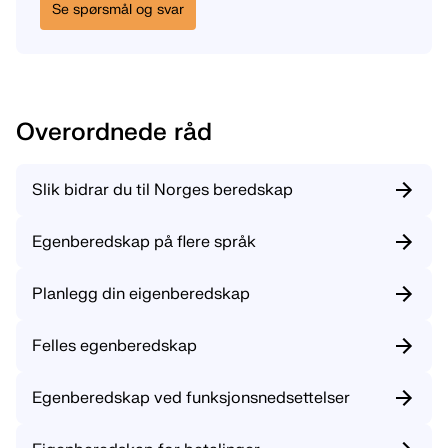
Se spørsmål og svar
Overordnede råd
Slik bidrar du til Norges beredskap
Egenberedskap på flere språk
Planlegg din eigenberedskap
Felles egenberedskap
Egenberedskap ved funksjonsnedsettelser