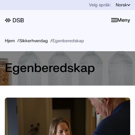
Velg språk:
Norsk
Meny
Meny
Hjem
Sikkerhverdag
Egenberedskap
Egenberedskap